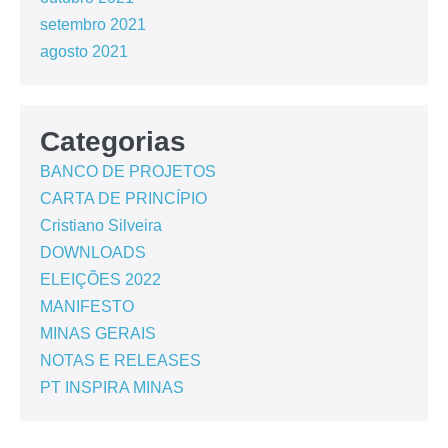
setembro 2021
agosto 2021
Categorias
BANCO DE PROJETOS
CARTA DE PRINCÍPIO
Cristiano Silveira
DOWNLOADS
ELEIÇÕES 2022
MANIFESTO
MINAS GERAIS
NOTAS E RELEASES
PT INSPIRA MINAS