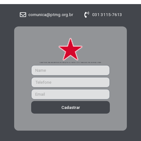
comunica@ptmg.org.br
031 3115-7613
CADASTRE-SE PARA RECEBER MAIS INFORMAÇÕES DO PARTIDO DOS TRABALHADORES DE MINAS GERAIS
Cadastrar