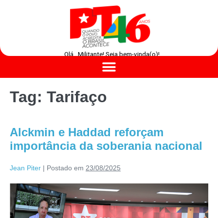
Olá , Militante! Seja bem-vinda(o)!
Tag:
Tarifaço
Alckmin e Haddad reforçam
importância da soberania nacional
Jean Piter
|
Postado em
23/08/2025