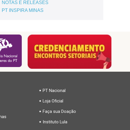
NOTAS E RELEASES
PT INSPIRA MINAS
PT Nacional
Loja Oficial
Faça sua Doação
inas
Instituto Lula