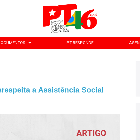
DOCUMENTOS
PT RESPONDE
AGEN
espeita a Assistência Social