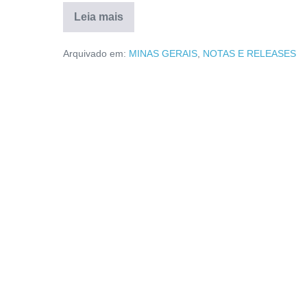
Leia mais
Arquivado em:
MINAS GERAIS
,
NOTAS E RELEASES