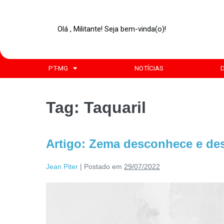
Olá , Militante! Seja bem-vinda(o)!
PT-MG
NOTÍCIAS
Tag:
Taquaril
Artigo: Zema desconhece e desr
Jean Piter
|
Postado em
29/07/2022