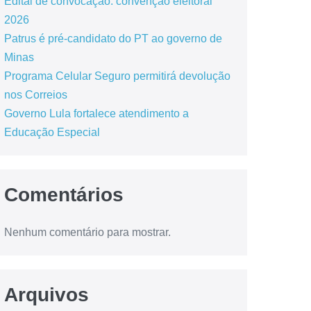
Edital de convocação: convenção eleitoral
2026
Patrus é pré-candidato do PT ao governo de
Minas
Programa Celular Seguro permitirá devolução
nos Correios
Governo Lula fortalece atendimento a
Educação Especial
Comentários
Nenhum comentário para mostrar.
Arquivos