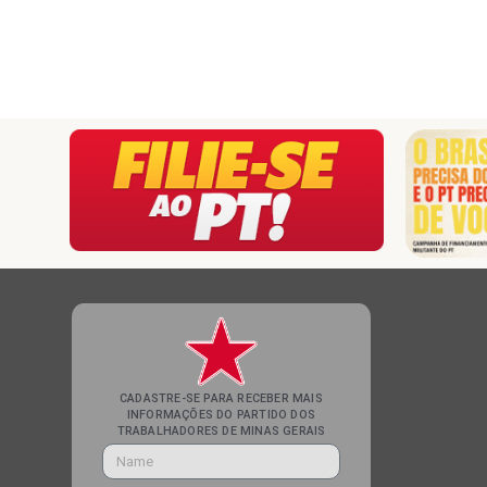
CADASTRE-SE PARA RECEBER MAIS
INFORMAÇÕES DO PARTIDO DOS
TRABALHADORES DE MINAS GERAIS