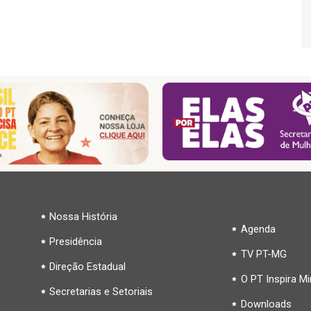
Nossa História
Agenda
Presidência
TV PT-MG
Direção Estadual
O PT Inspira M
Secretarias e Setoriais
Downloads