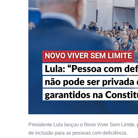
Presidente Lula lançou o Novo Viver Sem Limite,
de inclusão para as pessoas com deficiência.