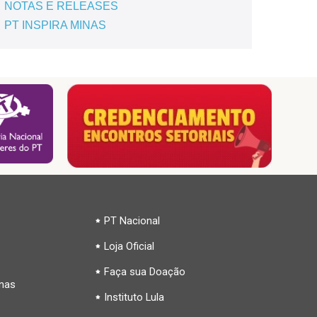
NOTAS E RELEASES
PT INSPIRA MINAS
PT Nacional
Loja Oficial
Faça sua Doação
inas
Instituto Lula