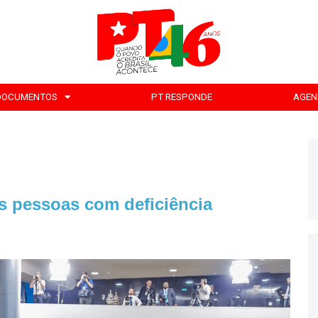
DOCUMENTOS
PT RESPONDE
AGEN
as pessoas com deficiência