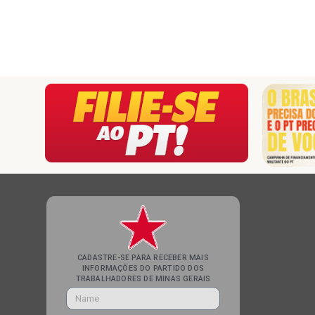
CADASTRE-SE PARA RECEBER MAIS
INFORMAÇÕES DO PARTIDO DOS
TRABALHADORES DE MINAS GERAIS