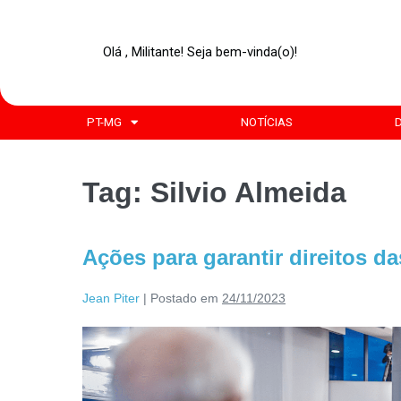
Olá , Militante! Seja bem-vinda(o)!
PT-MG
NOTÍCIAS
Tag:
Silvio Almeida
Ações para garantir direitos d
Jean Piter
|
Postado em
24/11/2023