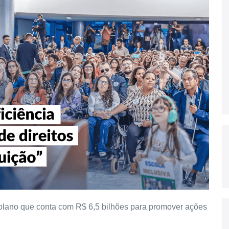
 plano que conta com R$ 6,5 bilhões para promover ações