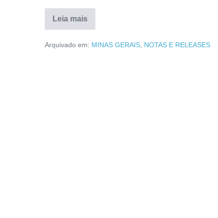
Leia mais
Arquivado em:
MINAS GERAIS
,
NOTAS E RELEASES