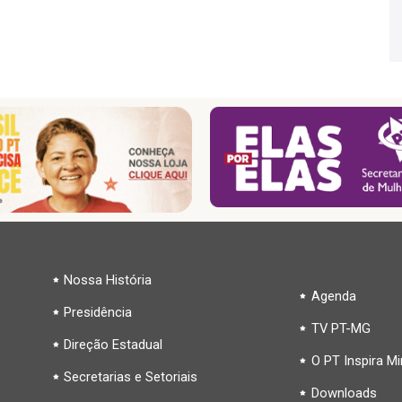
Nossa História
Agenda
Presidência
TV PT-MG
Direção Estadual
O PT Inspira M
Secretarias e Setoriais
Downloads