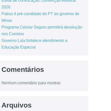
Edital de convocação: convenção eleitoral
2026
Patrus é pré-candidato do PT ao governo de
Minas
Programa Celular Seguro permitirá devolução
nos Correios
Governo Lula fortalece atendimento a
Educação Especial
Comentários
Nenhum comentário para mostrar.
Arquivos