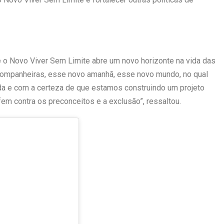
ue o Novo Viver Sem Limite abre um novo horizonte na vida das
companheiras, esse novo amanhã, esse novo mundo, no qual
da e com a certeza de que estamos construindo um projeto
em contra os preconceitos e a exclusão”, ressaltou.