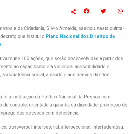
manos e da Cidadania, Silvio Almeida, assinou, nesta quinta-
 decreto que institui o
Plano Nacional dos Direitos da
e.
tiva reúne 100 ações, que serão desenvolvidas a partir dos
amento ao capacitismo e à violência; acessibilidade e
, à assistência social, à saúde e aos demais direitos
 é a instituição da Política Nacional da Pessoa com
 de controle, orientada à garantia da dignidade, promoção de
 emprego das pessoas com deficiência.
, transversal, intersetorial, interseccional, interfederativa,