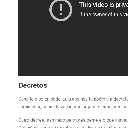
Decretos
Durante a solenidade, Lula assinou também um decreto
administração ou utilização dos órgãos e entidades da a
Outro decreto assinado pelo presidente é o que institu
Deficiência, que irá monitorar e avaliar os resultados 