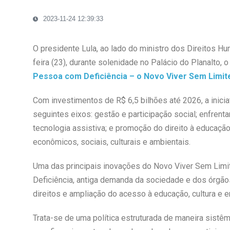
2023-11-24 12:39:33
O presidente Lula, ao lado do ministro dos Direitos Hu
feira (23), durante solenidade no Palácio do Planalto, o
Pessoa com Deficiência – o Novo Viver Sem Limit
Com investimentos de R$ 6,5 bilhões até 2026, a inicia
seguintes eixos: gestão e participação social; enfrent
tecnologia assistiva; e promoção do direito à educação
econômicos, sociais, culturais e ambientais.
Uma das principais inovações do Novo Viver Sem Limite
Deficiência, antiga demanda da sociedade e dos órgãos
direitos e ampliação do acesso à educação, cultura e
Trata-se de uma política estruturada de maneira sistêmica