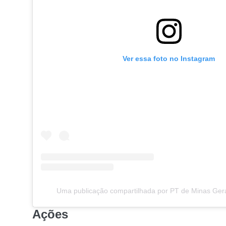
Ver essa foto no Instagram
Uma publicação compartilhada por PT de Minas Ger
Ações