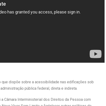
 que dispõe sobre a acessibilidade nas edificações sob
dministração pública federal, direta e indireta.
i a Câmara Interministerial dos Direitos da Pessoa com
do Novo Viver Sem Limite e fortalecer outras políticas de