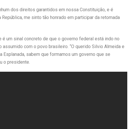
enhum dos direitos garantidos em nossa Constituição, e é
 República, me sinto tão honrado em participar da retomada
 é um sinal concreto de que o governo federal está indo no
assumido com o povo brasileiro. “O querido Silvio Almeida e
a Esplanada, sabem que formamos um governo que se
u o presidente.