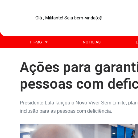
Olá , Militante! Seja bem-vinda(o)!
PT-MG
NOTÍCIAS
Ações para garanti
pessoas com defic
Presidente Lula lançou o Novo Viver Sem Limite, pla
inclusão para as pessoas com deficiência.