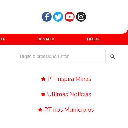
DA
CONTATO
FILIE-SE
PT Inspira Minas
Últimas Notícias
PT nos Municípios