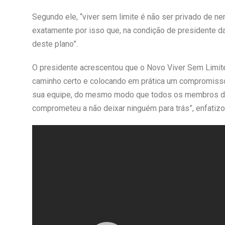
Segundo ele, “viver sem limite é não ser privado de n
exatamente por isso que, na condição de presidente da
deste plano”.
O presidente acrescentou que o Novo Viver Sem Limite
caminho certo e colocando em prática um compromisso 
sua equipe, do mesmo modo que todos os membros d
comprometeu a não deixar ninguém para trás”, enfatizo