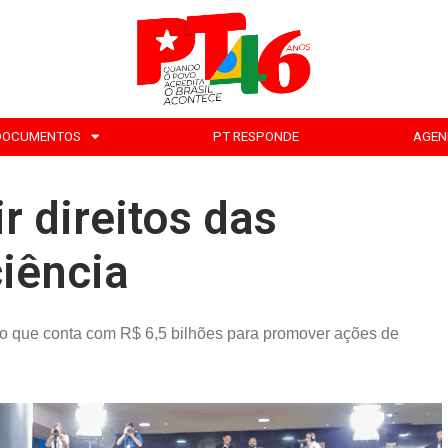
DOCUMENTOS
PT RESPONDE
AGEN
r direitos das
iência
no que conta com R$ 6,5 bilhões para promover ações de