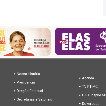
Nossa História
Agenda
Presidência
TV PT-MG
Direção Estadual
O PT Inspira M
Secretarias e Setoriais
Downloads