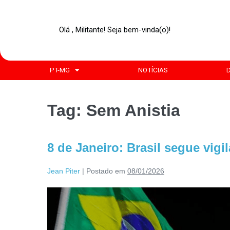
Olá , Militante! Seja bem-vinda(o)!
PT-MG
NOTÍCIAS
Tag:
Sem Anistia
8 de Janeiro: Brasil segue vig
Jean Piter
|
Postado em
08/01/2026