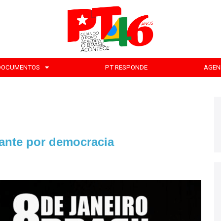
DOCUMENTOS
PT RESPONDE
AGEN
ilante por democracia