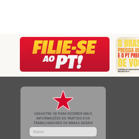
CADASTRE-SE PARA RECEBER MAIS
INFORMAÇÕES DO PARTIDO DOS
TRABALHADORES DE MINAS GERAIS