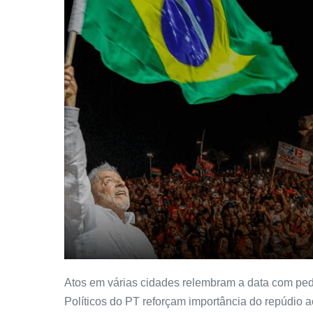
Atos em várias cidades relembram a data com ped
Políticos do PT reforçam importância do repúdio a