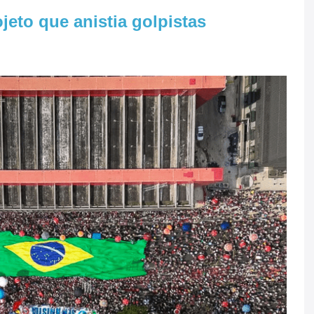
jeto que anistia golpistas