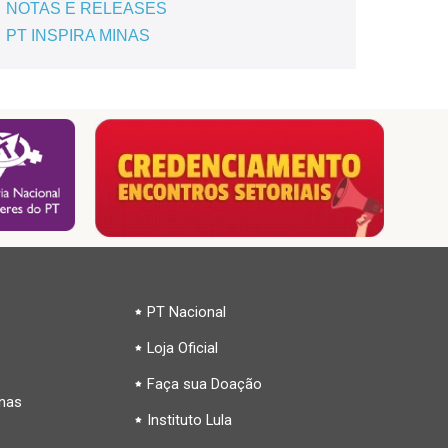
NOTAS E RELEASES
PT INSPIRA MINAS
PT Nacional
Loja Oficial
Faça sua Doação
inas
Instituto Lula