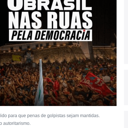
ido para que penas de golpistas sejam mantidas.
o autoritarismo.