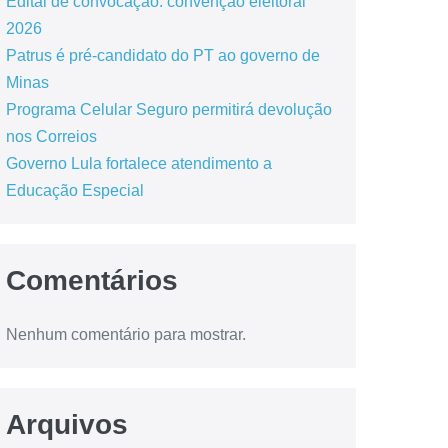
Edital de convocação: convenção eleitoral
2026
Patrus é pré-candidato do PT ao governo de
Minas
Programa Celular Seguro permitirá devolução
nos Correios
Governo Lula fortalece atendimento a
Educação Especial
Comentários
Nenhum comentário para mostrar.
Arquivos