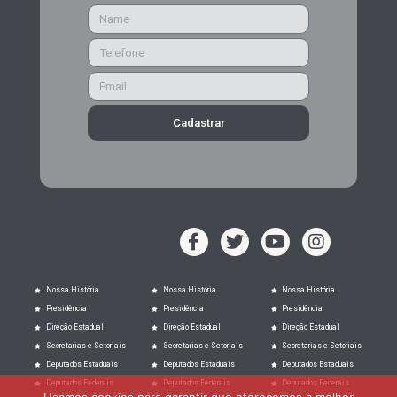
Cadastrar
Nossa História
Nossa História
Nossa História
Presidência
Presidência
Presidência
Direção Estadual
Direção Estadual
Direção Estadual
Secretarias e Setoriais
Secretarias e Setoriais
Secretarias e Setoriais
Deputados Estaduais
Deputados Estaduais
Deputados Estaduais
Deputados Federais
Deputados Federais
Deputados Federais