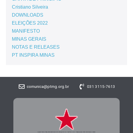
Cristiano Silveira
DOWNLOADS
ELEIÇÕES 2022
MANIFESTO
MINAS GERAIS
NOTAS E RELEASES
PT INSPIRA MINAS
comunica@ptmg.org.br
031 3115-7613
CADASTRE-SE PARA RECEBER MAIS INFORMAÇÕES DO PARTIDO DOS TRABALHADORES DE MINAS GERAIS