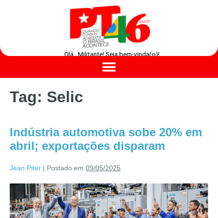
Olá , Militante! Seja bem-vinda(o)!
Tag:
Selic
Indústria automotiva sobe 20% em
abril; exportações disparam
Jean Piter
|
Postado em
09/05/2025