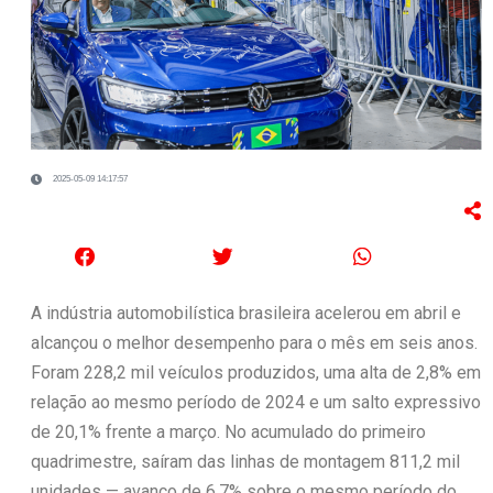
2025-05-09 14:17:57
A indústria automobilística brasileira acelerou em abril e
alcançou o melhor desempenho para o mês em seis anos.
Foram 228,2 mil veículos produzidos, uma alta de 2,8% em
relação ao mesmo período de 2024 e um salto expressivo
de 20,1% frente a março. No acumulado do primeiro
quadrimestre, saíram das linhas de montagem 811,2 mil
unidades — avanço de 6,7% sobre o mesmo período do