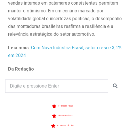
vendas internas em patamares consistentes permitem
manter o otimismo. Em um cenário marcado por
volatilidade global e incertezas políticas, o desempenho
das montadoras brasileiras reafirma a resiliência e a
relevância estratégica do setor automotivo.
Leia mais:
Com Nova Indústria Brasil, setor cresce 3,1%
em 2024
Da Redação
PT Inspira Minas
Últimas Notícias
PT nos Municípios