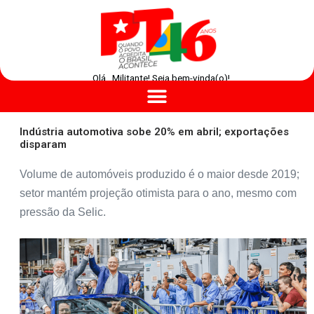
Olá , Militante! Seja bem-vinda(o)!
Indústria automotiva sobe 20% em abril; exportações
disparam
Volume de automóveis produzido é o maior desde 2019;
setor mantém projeção otimista para o ano, mesmo com
pressão da Selic.