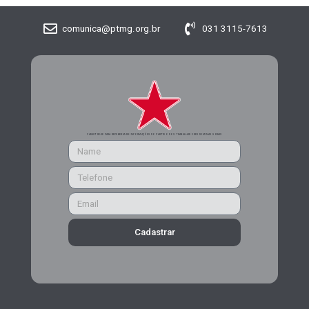
comunica@ptmg.org.br
031 3115-7613
CADASTRE-SE PARA RECEBER MAIS INFORMAÇÕES DO PARTIDO DOS TRABALHADORES DE MINAS GERAIS
Cadastrar