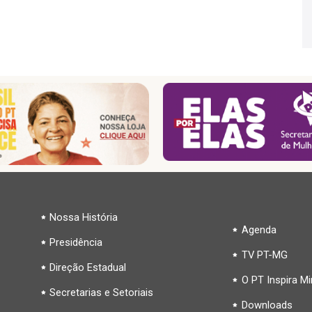
Nossa História
Agenda
Presidência
TV PT-MG
Direção Estadual
O PT Inspira M
Secretarias e Setoriais
Downloads