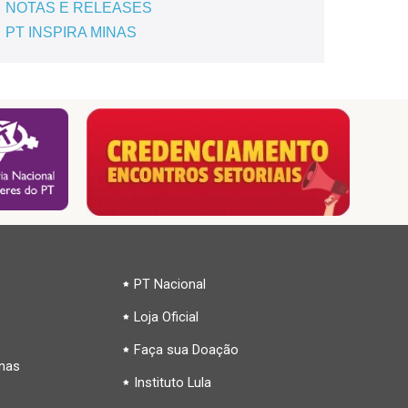
NOTAS E RELEASES
PT INSPIRA MINAS
PT Nacional
Loja Oficial
Faça sua Doação
inas
Instituto Lula