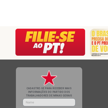
CADASTRE-SE PARA RECEBER MAIS
INFORMAÇÕES DO PARTIDO DOS
TRABALHADORES DE MINAS GERAIS