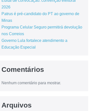
Edital de convocação: convenção eleitoral
2026
Patrus é pré-candidato do PT ao governo de
Minas
Programa Celular Seguro permitirá devolução
nos Correios
Governo Lula fortalece atendimento a
Educação Especial
Comentários
Nenhum comentário para mostrar.
Arquivos