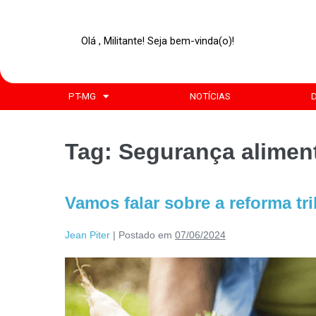
Olá , Militante! Seja bem-vinda(o)!
PT-MG
NOTÍCIAS
Tag:
Segurança alimen
Vamos falar sobre a reforma tr
Jean Piter
|
Postado em
07/06/2024