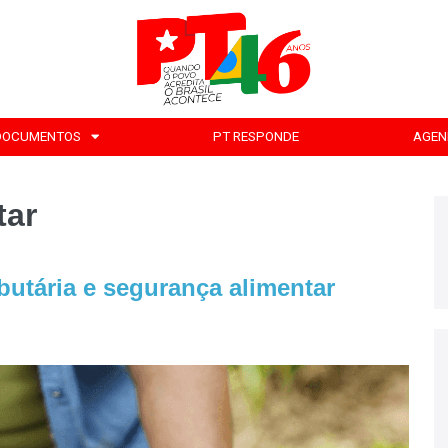
DOCUMENTOS
PT RESPONDE
AGEN
tar
ibutária e segurança alimentar