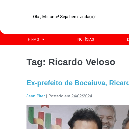
Olá , Militante! Seja bem-vinda(o)!
PT-MG
NOTÍCIAS
Tag:
Ricardo Veloso
Ex-prefeito de Bocaiuva, Ricard
Jean Piter
|
Postado em
24/02/2024