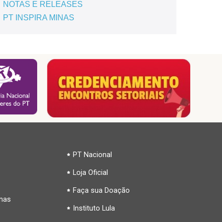
NOTAS E RELEASES
PT INSPIRA MINAS
PT Nacional
Loja Oficial
Faça sua Doação
inas
Instituto Lula