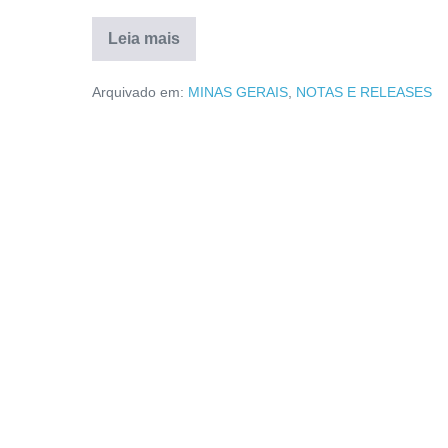
Leia mais
Arquivado em:
MINAS GERAIS
,
NOTAS E RELEASES