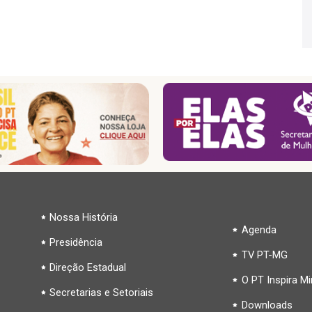
Nossa História
Agenda
Presidência
TV PT-MG
Direção Estadual
O PT Inspira M
Secretarias e Setoriais
Downloads