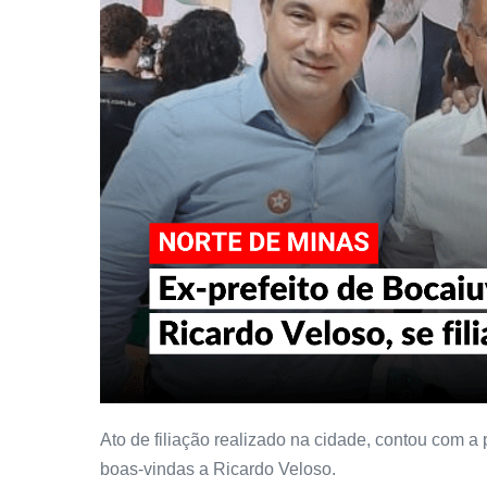
Ato de filiação realizado na cidade, contou com a
boas-vindas a Ricardo Veloso.