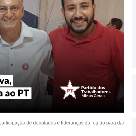
 participação de deputados e lideranças da região para dar