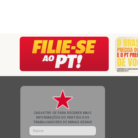
CADASTRE-SE PARA RECEBER MAIS
INFORMAÇÕES DO PARTIDO DOS
TRABALHADORES DE MINAS GERAIS