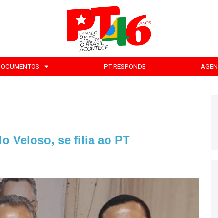
DOCUMENTOS
PT RESPONDE
AGEN
o Veloso, se filia ao PT