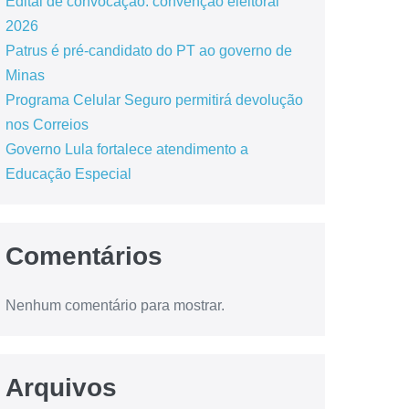
Edital de convocação: convenção eleitoral
2026
Patrus é pré-candidato do PT ao governo de
Minas
Programa Celular Seguro permitirá devolução
nos Correios
Governo Lula fortalece atendimento a
Educação Especial
Comentários
Nenhum comentário para mostrar.
Arquivos