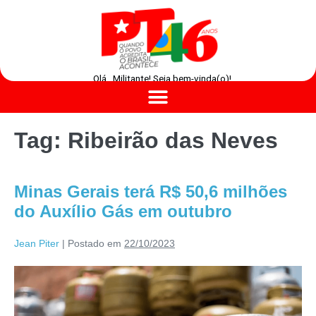
Olá , Militante! Seja bem-vinda(o)!
Tag:
Ribeirão das Neves
Minas Gerais terá R$ 50,6 milhões
do Auxílio Gás em outubro
Jean Piter
|
Postado em
22/10/2023