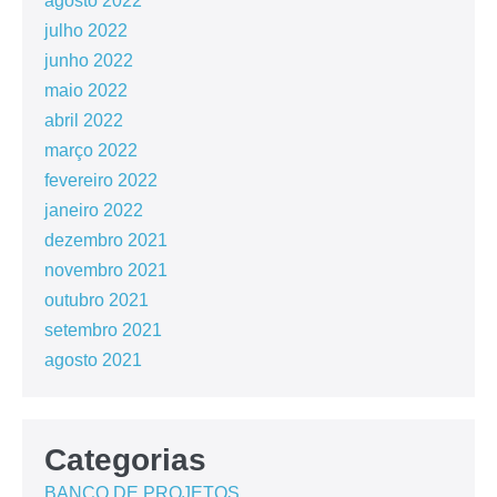
agosto 2022
julho 2022
junho 2022
maio 2022
abril 2022
março 2022
fevereiro 2022
janeiro 2022
dezembro 2021
novembro 2021
outubro 2021
setembro 2021
agosto 2021
Categorias
BANCO DE PROJETOS