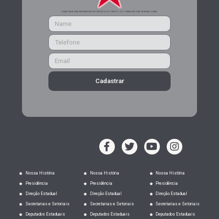
CADASTRE-SE PARA RECEBER MAIS INFORMAÇÕES DO PARTIDO DOS TRABALHADORES DE MINAS GERAIS
Cadastrar
Nossa História
Nossa História
Nossa História
Presidência
Presidência
Presidência
Direção Estadual
Direção Estadual
Direção Estadual
Secretarias e Setoriais
Secretarias e Setoriais
Secretarias e Setoriais
Deputados Estaduais
Deputados Estaduais
Deputados Estaduais