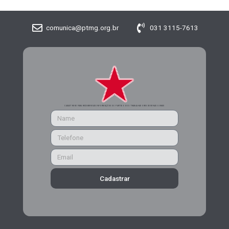
comunica@ptmg.org.br
031 3115-7613
CADASTRE-SE PARA RECEBER MAIS INFORMAÇÕES DO PARTIDO DOS TRABALHADORES DE MINAS GERAIS
Cadastrar