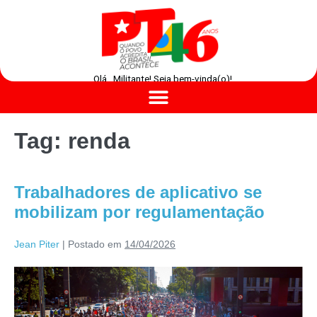
Olá , Militante! Seja bem-vinda(o)!
Tag:
renda
Trabalhadores de aplicativo se
mobilizam por regulamentação
Jean Piter
|
Postado em
14/04/2026