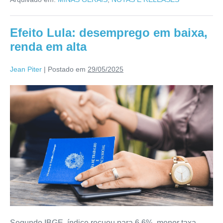
Efeito Lula: desemprego em baixa,
renda em alta
Jean Piter
|
Postado em
29/05/2025
Segundo IBGE, índice recuou para 6,6%, menor taxa