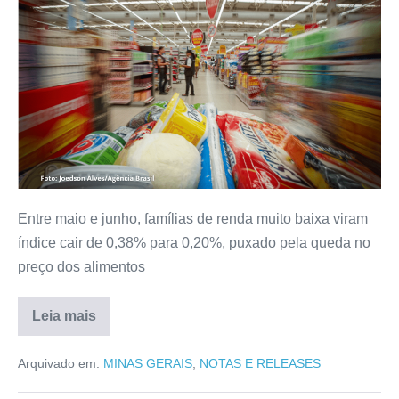
Entre maio e junho, famílias de renda muito baixa viram
índice cair de 0,38% para 0,20%, puxado pela queda no
preço dos alimentos
Leia mais
Arquivado em:
MINAS GERAIS
,
NOTAS E RELEASES