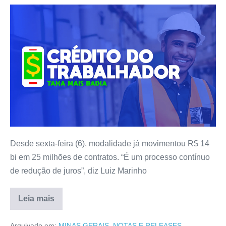
Desde sexta-feira (6), modalidade já movimentou R$ 14
bi em 25 milhões de contratos. “É um processo contínuo
de redução de juros”, diz Luiz Marinho
Leia mais
Arquivado em:
MINAS GERAIS
,
NOTAS E RELEASES