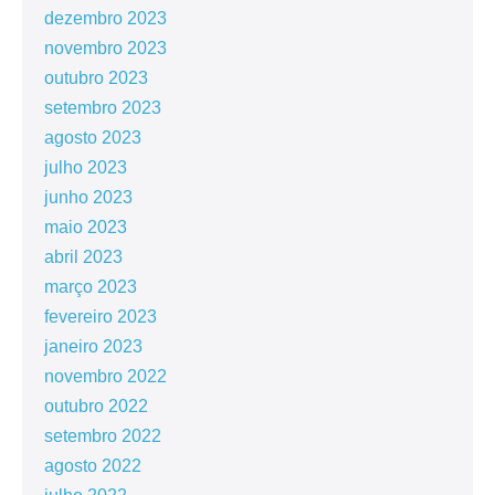
dezembro 2023
novembro 2023
outubro 2023
setembro 2023
agosto 2023
julho 2023
junho 2023
maio 2023
abril 2023
março 2023
fevereiro 2023
janeiro 2023
novembro 2022
outubro 2022
setembro 2022
agosto 2022