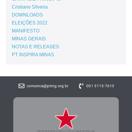
Cristiano Silveira
DOWNLOADS
ELEIÇÕES 2022
MANIFESTO
MINAS GERAIS
NOTAS E RELEASES
PT INSPIRA MINAS
comunica@ptmg.org.br
031 3115-7613
CADASTRE-SE PARA RECEBER MAIS INFORMAÇÕES DO PARTIDO DOS TRABALHADORES DE MINAS GERAIS