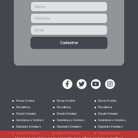
Cadastrar
Nossa História
Nossa História
Nossa História
Presidência
Presidência
Presidência
Direção Estadual
Direção Estadual
Direção Estadual
Secretarias e Setoriais
Secretarias e Setoriais
Secretarias e Setoriais
Deputados Estaduais
Deputados Estaduais
Deputados Estaduais
Deputados Federais
Deputados Federais
Deputados Federais