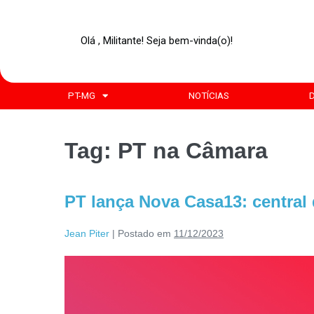
Olá , Militante! Seja bem-vinda(o)!
PT-MG
NOTÍCIAS
Tag:
PT na Câmara
PT lança Nova Casa13: central
Jean Piter
|
Postado em
11/12/2023