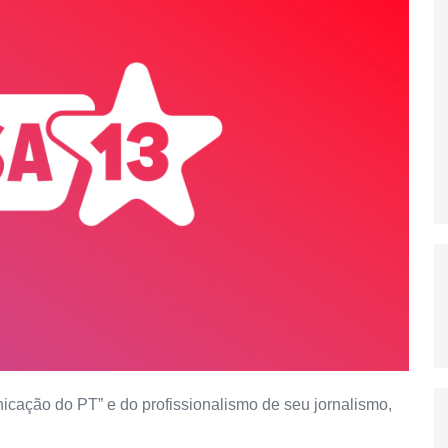
icação do PT” e do profissionalismo de seu jornalismo,