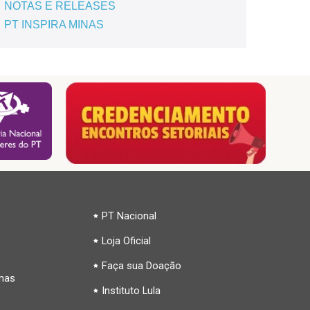
NOTAS E RELEASES
PT INSPIRA MINAS
PT Nacional
Loja Oficial
Faça sua Doação
inas
Instituto Lula