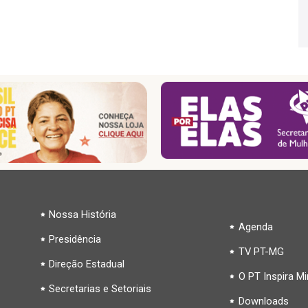
Nossa História
Agenda
Presidência
TV PT-MG
Direção Estadual
O PT Inspira M
Secretarias e Setoriais
Downloads