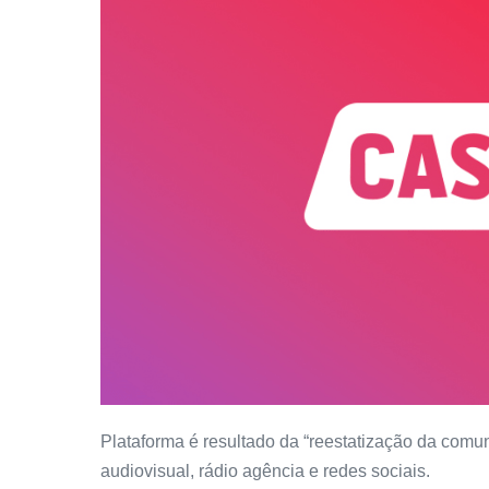
Plataforma é resultado da “reestatização da comun
audiovisual, rádio agência e redes sociais.