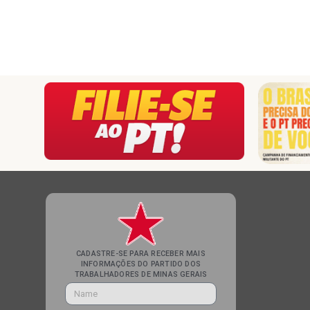
CADASTRE-SE PARA RECEBER MAIS
INFORMAÇÕES DO PARTIDO DOS
TRABALHADORES DE MINAS GERAIS