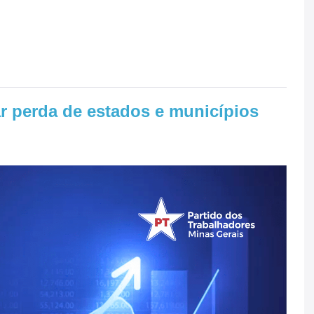
r perda de estados e municípios