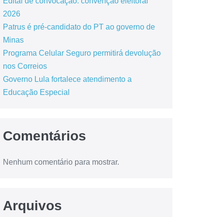
Edital de convocação: convenção eleitoral
2026
Patrus é pré-candidato do PT ao governo de
Minas
Programa Celular Seguro permitirá devolução
nos Correios
Governo Lula fortalece atendimento a
Educação Especial
Comentários
Nenhum comentário para mostrar.
Arquivos