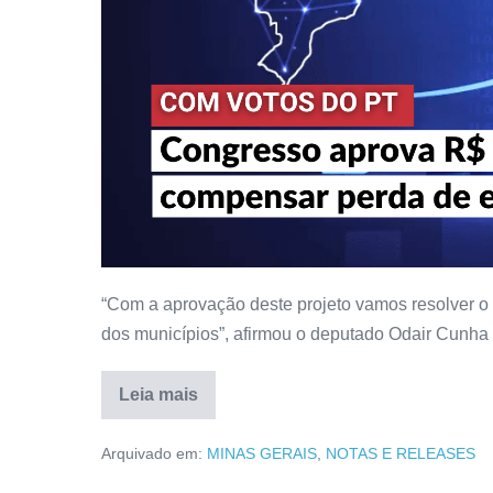
“Com a aprovação deste projeto vamos resolver o
dos municípios”, afirmou o deputado Odair Cunha
Leia mais
Arquivado em:
MINAS GERAIS
,
NOTAS E RELEASES