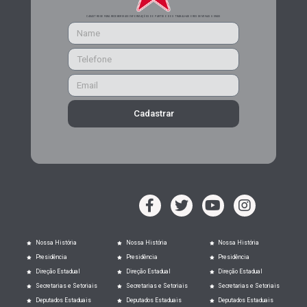
CADASTRE-SE PARA RECEBER MAIS INFORMAÇÕES DO PARTIDO DOS TRABALHADORES DE MINAS GERAIS
Cadastrar
Nossa História
Nossa História
Nossa História
Presidência
Presidência
Presidência
Direção Estadual
Direção Estadual
Direção Estadual
Secretarias e Setoriais
Secretarias e Setoriais
Secretarias e Setoriais
Deputados Estaduais
Deputados Estaduais
Deputados Estaduais