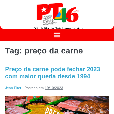
Olá , Militante! Seja bem-vinda(o)!
Tag:
preço da carne
Preço da carne pode fechar 2023
com maior queda desde 1994
Jean Piter
|
Postado em
19/10/2023