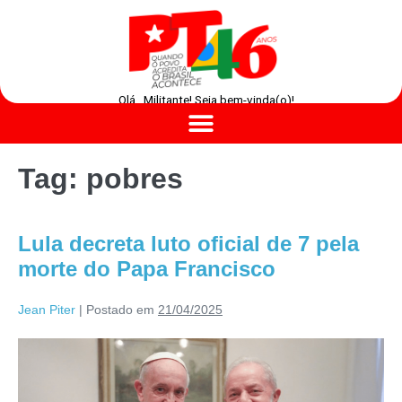
Olá , Militante! Seja bem-vinda(o)!
Tag:
pobres
Lula decreta luto oficial de 7 pela
morte do Papa Francisco
Jean Piter
|
Postado em
21/04/2025