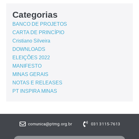
Categorias
BANCO DE PROJETOS
CARTA DE PRINCÍPIO
Cristiano Silveira
DOWNLOADS
ELEIÇÕES 2022
MANIFESTO
MINAS GERAIS
NOTAS E RELEASES
PT INSPIRA MINAS
comunica@ptmg.org.br
031 3115-7613