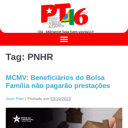
Olá , Militante! Seja bem-vinda(o)!
Tag:
PNHR
MCMV: Beneficiários do Bolsa
Família não pagarão prestações
Jean Piter
|
Postado em
03/10/2023