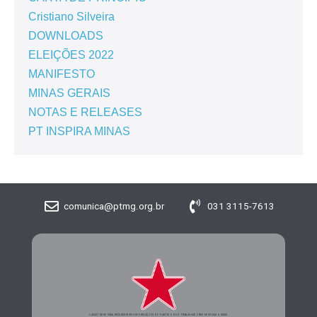
Cristiano Silveira
DOWNLOADS
ELEIÇÕES 2022
MANIFESTO
MINAS GERAIS
NOTAS E RELEASES
PT INSPIRA MINAS
comunica@ptmg.org.br
031 3115-7613
CADASTRE-SE PARA RECEBER MAIS INFORMAÇÕES DO PARTIDO DOS TRABALHADORES DE MINAS GERAIS