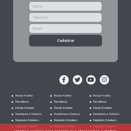
Cadastrar
Nossa História
Nossa História
Nossa História
Presidência
Presidência
Presidência
Direção Estadual
Direção Estadual
Direção Estadual
Secretarias e Setoriais
Secretarias e Setoriais
Secretarias e Setoriais
Deputados Estaduais
Deputados Estaduais
Deputados Estaduais
Deputados Federais
Deputados Federais
Deputados Federais