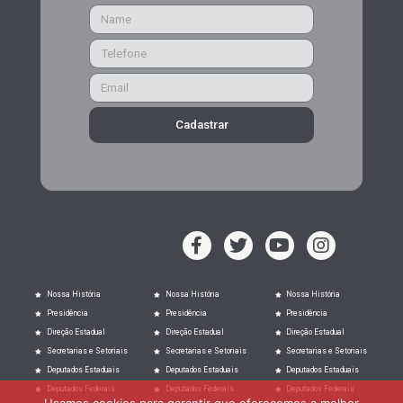
Cadastrar
Nossa História
Nossa História
Nossa História
Presidência
Presidência
Presidência
Direção Estadual
Direção Estadual
Direção Estadual
Secretarias e Setoriais
Secretarias e Setoriais
Secretarias e Setoriais
Deputados Estaduais
Deputados Estaduais
Deputados Estaduais
Deputados Federais
Deputados Federais
Deputados Federais