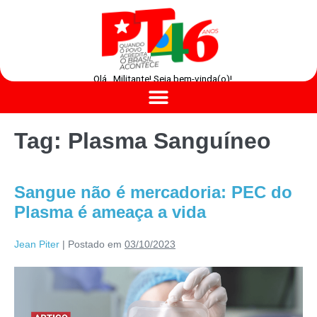
Olá , Militante! Seja bem-vinda(o)!
Tag:
Plasma Sanguíneo
Sangue não é mercadoria: PEC do
Plasma é ameaça a vida
Jean Piter
|
Postado em
03/10/2023