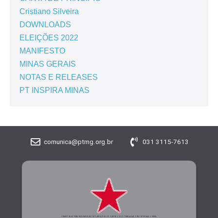
Cristiano Silveira
DOWNLOADS
ELEIÇÕES 2022
MANIFESTO
MINAS GERAIS
NOTAS E RELEASES
PT INSPIRA MINAS
comunica@ptmg.org.br
031 3115-7613
CADASTRE-SE PARA RECEBER MAIS INFORMAÇÕES DO PARTIDO DOS TRABALHADORES DE MINAS GERAIS