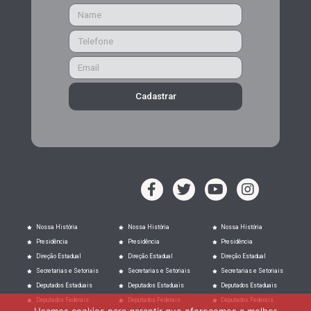
Cadastrar
Nossa História
Nossa História
Nossa História
Presidência
Presidência
Presidência
Direção Estadual
Direção Estadual
Direção Estadual
Secretarias e Setoriais
Secretarias e Setoriais
Secretarias e Setoriais
Deputados Estaduais
Deputados Estaduais
Deputados Estaduais
Deputados Federais
Deputados Federais
Deputados Federais