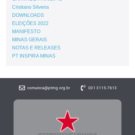
Cristiano Silveira
DOWNLOADS
ELEIÇÕES 2022
MANIFESTO
MINAS GERAIS
NOTAS E RELEASES
PT INSPIRA MINAS
comunica@ptmg.org.br
031 3115-7613
CADASTRE-SE PARA RECEBER MAIS INFORMAÇÕES DO PARTIDO DOS TRABALHADORES DE MINAS GERAIS