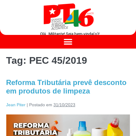
Olá , Militante! Seja bem-vinda(o)!
Tag:
PEC 45/2019
Reforma Tributária prevê desconto
em produtos de limpeza
Jean Piter
|
Postado em
31/10/2023