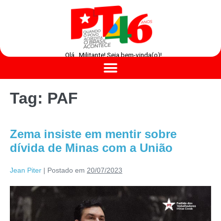
Olá , Militante! Seja bem-vinda(o)!
Tag:
PAF
Zema insiste em mentir sobre
dívida de Minas com a União
Jean Piter
|
Postado em
20/07/2023