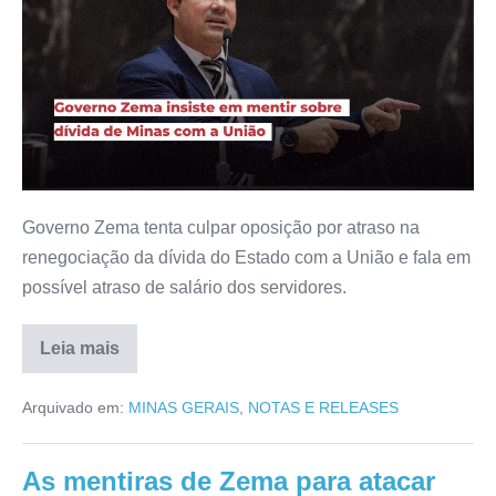
Governo Zema tenta culpar oposição por atraso na
renegociação da dívida do Estado com a União e fala em
possível atraso de salário dos servidores.
Leia mais
Arquivado em:
MINAS GERAIS
,
NOTAS E RELEASES
As mentiras de Zema para atacar