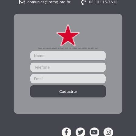
comunica@ptmg.org.br
031 3115-7613
CADASTRE-SE PARA RECEBER MAIS INFORMAÇÕES DO PARTIDO DOS TRABALHADORES DE MINAS GERAIS
Cadastrar