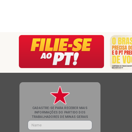
CADASTRE-SE PARA RECEBER MAIS
INFORMAÇÕES DO PARTIDO DOS
TRABALHADORES DE MINAS GERAIS