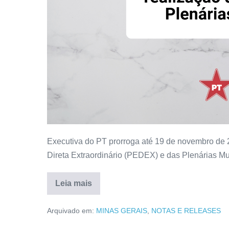
Executiva do PT prorroga até 19 de novembro de 
Direta Extraordinário (PEDEX) e das Plenárias Mu
Leia mais
Arquivado em:
MINAS GERAIS
,
NOTAS E RELEASES