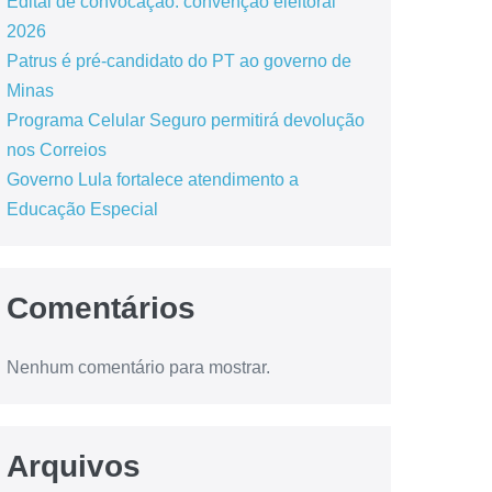
Edital de convocação: convenção eleitoral
2026
Patrus é pré-candidato do PT ao governo de
Minas
Programa Celular Seguro permitirá devolução
nos Correios
Governo Lula fortalece atendimento a
Educação Especial
Comentários
Nenhum comentário para mostrar.
Arquivos