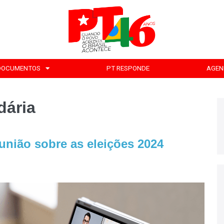
DOCUMENTOS
PT RESPONDE
AGEN
dária
eunião sobre as eleições 2024