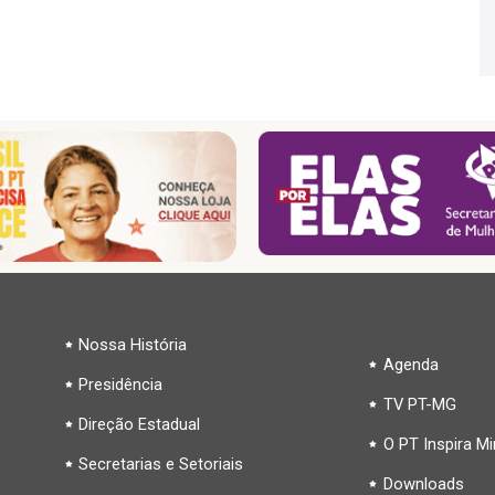
Nossa História
Agenda
Presidência
TV PT-MG
Direção Estadual
O PT Inspira M
Secretarias e Setoriais
Downloads