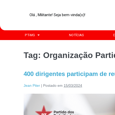
Olá , Militante! Seja bem-vinda(o)!
PT-MG
NOTÍCIAS
Tag:
Organização Parti
400 dirigentes participam de r
Jean Piter
|
Postado em
15/03/2024