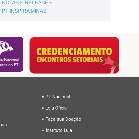
NOTAS E RELEASES
PT INSPIRA MINAS
PT Nacional
Loja Oficial
Faça sua Doação
inas
Instituto Lula