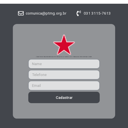
comunica@ptmg.org.br
031 3115-7613
CADASTRE-SE PARA RECEBER MAIS INFORMAÇÕES DO PARTIDO DOS TRABALHADORES DE MINAS GERAIS
Cadastrar