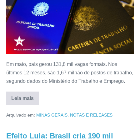
Em maio, país gerou 131,8 mil vagas formais. Nos
últimos 12 meses, são 1,67 milhão de postos de trabalho,
segundo dados do Ministério do Trabalho e Emprego.
Leia mais
Arquivado em:
MINAS GERAIS
,
NOTAS E RELEASES
Efeito Lula: Brasil cria 190 mil