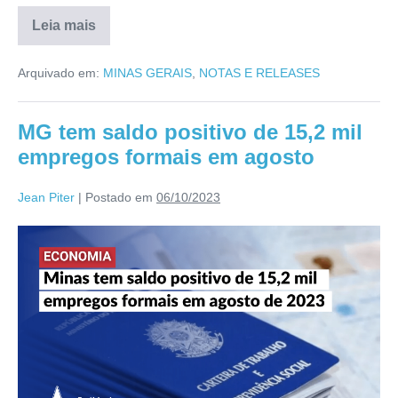
Leia mais
Arquivado em:
MINAS GERAIS
,
NOTAS E RELEASES
MG tem saldo positivo de 15,2 mil
empregos formais em agosto
Jean Piter
|
Postado em
06/10/2023