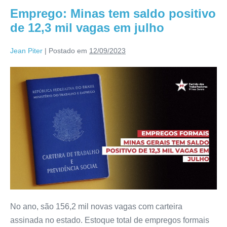
Emprego: Minas tem saldo positivo
de 12,3 mil vagas em julho
Jean Piter
|
Postado em
12/09/2023
No ano, são 156,2 mil novas vagas com carteira
assinada no estado. Estoque total de empregos formais