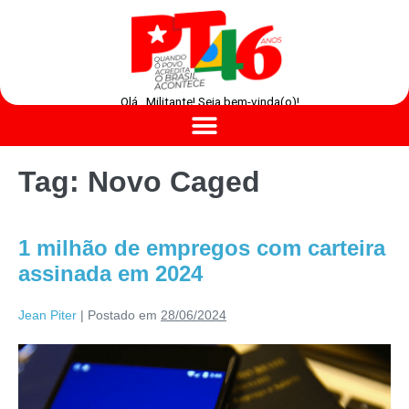
Olá , Militante! Seja bem-vinda(o)!
Tag:
Novo Caged
1 milhão de empregos com carteira
assinada em 2024
Jean Piter
|
Postado em
28/06/2024