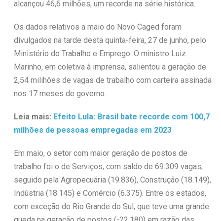
alcançou 46,6 milhões, um recorde na série histórica.
Os dados relativos a maio do Novo Caged foram
divulgados na tarde desta quinta-feira, 27 de junho, pelo
Ministério do Trabalho e Emprego. O ministro Luiz
Marinho, em coletiva à imprensa, salientou a geração de
2,54 milihões de vagas de trabalho com carteira assinada
nos 17 meses de governo.
Leia mais:
Efeito Lula: Brasil bate recorde com 100,7
milhões de pessoas empregadas em 2023
Em maio, o setor com maior geração de postos de
trabalho foi o de Serviços, com saldo de 69.309 vagas,
seguido pela Agropecuária (19.836), Construção (18.149),
Indústria (18.145) e Comércio (6.375). Entre os estados,
com exceção do Rio Grande do Sul, que teve uma grande
queda na geração de postos (-22.180) em razão das