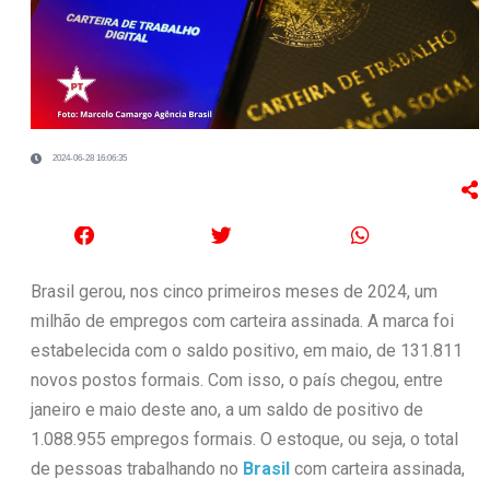
2024-06-28 16:06:35
Brasil gerou, nos cinco primeiros meses de 2024, um
milhão de empregos com carteira assinada. A marca foi
estabelecida com o saldo positivo, em maio, de 131.811
novos postos formais. Com isso, o país chegou, entre
janeiro e maio deste ano, a um saldo de positivo de
1.088.955 empregos formais. O estoque, ou seja, o total
de pessoas trabalhando no
Brasil
com carteira assinada,