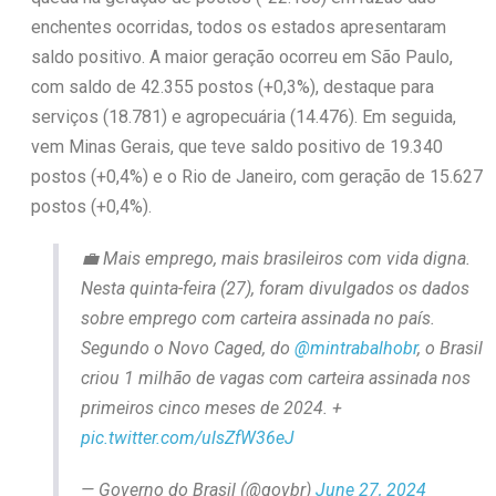
enchentes ocorridas, todos os estados apresentaram
saldo positivo. A maior geração ocorreu em São Paulo,
com saldo de 42.355 postos (+0,3%), destaque para
serviços (18.781) e agropecuária (14.476). Em seguida,
vem Minas Gerais, que teve saldo positivo de 19.340
postos (+0,4%) e o Rio de Janeiro, com geração de 15.627
postos (+0,4%).
💼 Mais emprego, mais brasileiros com vida digna.
Nesta quinta-feira (27), foram divulgados os dados
sobre emprego com carteira assinada no país.
Segundo o Novo Caged, do
@mintrabalhobr
, o Brasil
criou 1 milhão de vagas com carteira assinada nos
primeiros cinco meses de 2024. +
pic.twitter.com/ulsZfW36eJ
— Governo do Brasil (@govbr)
June 27, 2024