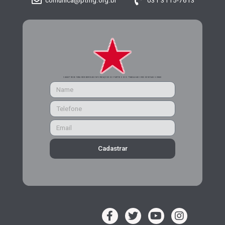
comunica@ptmg.org.br
031 3115-7613
CADASTRE-SE PARA RECEBER MAIS INFORMAÇÕES DO PARTIDO DOS TRABALHADORES DE MINAS GERAIS
Cadastrar