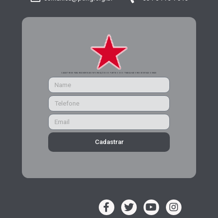
CADASTRE-SE PARA RECEBER MAIS INFORMAÇÕES DO PARTIDO DOS TRABALHADORES DE MINAS GERAIS
Cadastrar