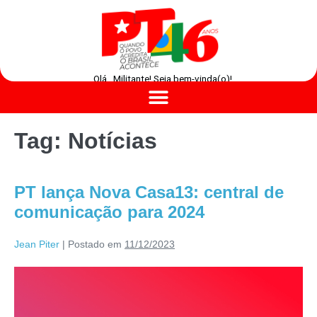
Olá , Militante! Seja bem-vinda(o)!
Tag:
Notícias
PT lança Nova Casa13: central de
comunicação para 2024
Jean Piter
|
Postado em
11/12/2023