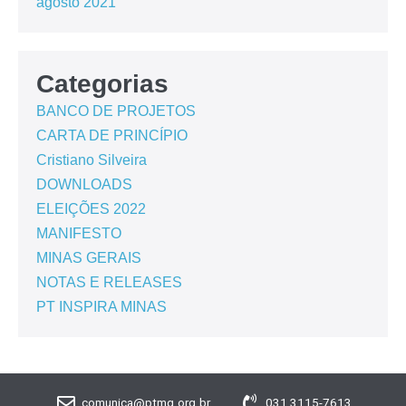
agosto 2021
Categorias
BANCO DE PROJETOS
CARTA DE PRINCÍPIO
Cristiano Silveira
DOWNLOADS
ELEIÇÕES 2022
MANIFESTO
MINAS GERAIS
NOTAS E RELEASES
PT INSPIRA MINAS
comunica@ptmg.org.br
031 3115-7613