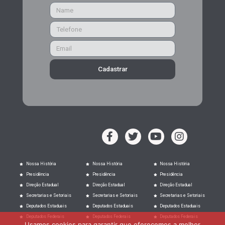
Cadastrar
Nossa História
Nossa História
Nossa História
Presidência
Presidência
Presidência
Direção Estadual
Direção Estadual
Direção Estadual
Secretarias e Setoriais
Secretarias e Setoriais
Secretarias e Setoriais
Deputados Estaduais
Deputados Estaduais
Deputados Estaduais
Deputados Federais
Deputados Federais
Deputados Federais
Usamos cookies para garantir que oferecemos a melhor