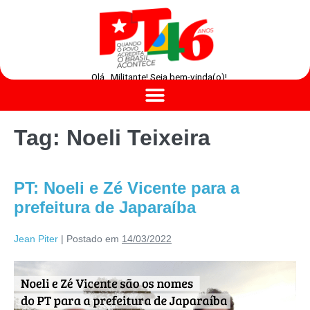
Olá , Militante! Seja bem-vinda(o)!
Tag:
Noeli Teixeira
PT: Noeli e Zé Vicente para a
prefeitura de Japaraíba
Jean Piter
|
Postado em
14/03/2022