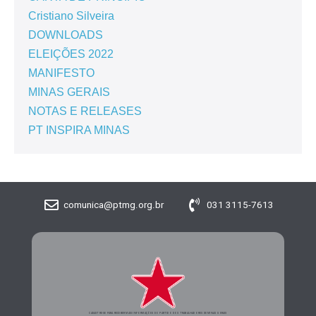
Cristiano Silveira
DOWNLOADS
ELEIÇÕES 2022
MANIFESTO
MINAS GERAIS
NOTAS E RELEASES
PT INSPIRA MINAS
comunica@ptmg.org.br
031 3115-7613
CADASTRE-SE PARA RECEBER MAIS INFORMAÇÕES DO PARTIDO DOS TRABALHADORES DE MINAS GERAIS