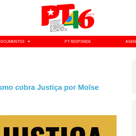
DOCUMENTOS
PT RESPONDE
AGEN
smo cobra Justiça por Moïse