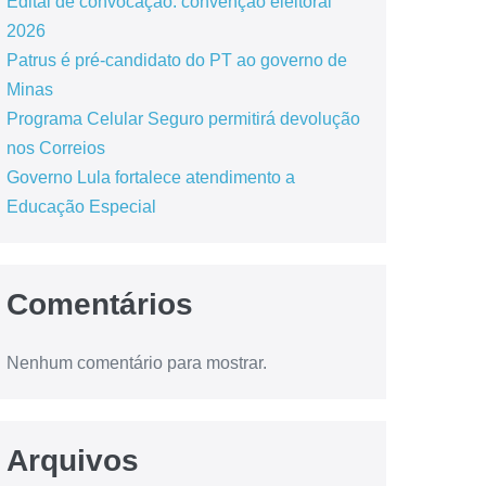
Edital de convocação: convenção eleitoral
2026
Patrus é pré-candidato do PT ao governo de
Minas
Programa Celular Seguro permitirá devolução
nos Correios
Governo Lula fortalece atendimento a
Educação Especial
Comentários
Nenhum comentário para mostrar.
Arquivos