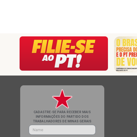
CADASTRE-SE PARA RECEBER MAIS
INFORMAÇÕES DO PARTIDO DOS
TRABALHADORES DE MINAS GERAIS