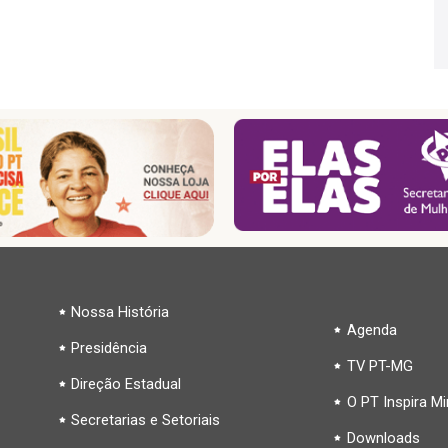
Nossa História
Agenda
Presidência
TV PT-MG
Direção Estadual
O PT Inspira M
Secretarias e Setoriais
Downloads