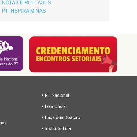
NOTAS E RELEASES
PT INSPIRA MINAS
PT Nacional
Loja Oficial
Faça sua Doação
inas
Instituto Lula