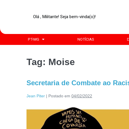
Olá , Militante! Seja bem-vinda(o)!
PT-MG
NOTÍCIAS
Tag:
Moise
Secretaria de Combate ao Raci
Jean Piter
|
Postado em
04/02/2022