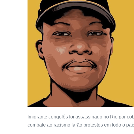
Imigrante congolês foi assassinado no Rio por c
combate ao racismo farão protestos em todo o paí