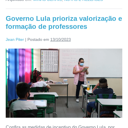
Governo Lula prioriza valorização e
formação de professores
Jean Piter
|
Postado em
13/10/2023
Confira as medidas de incentivo do Governo Lula, por