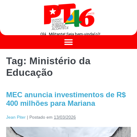
Olá , Militante! Seja bem-vinda(o)!
Tag:
Ministério da
Educação
MEC anuncia investimentos de R$
400 milhões para Mariana
Jean Piter
|
Postado em
13/03/2026