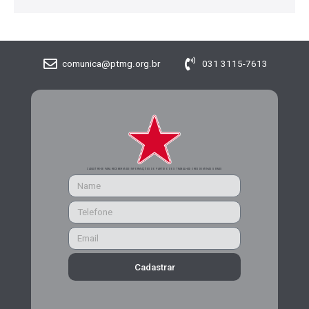
comunica@ptmg.org.br
031 3115-7613
CADASTRE-SE PARA RECEBER MAIS INFORMAÇÕES DO PARTIDO DOS TRABALHADORES DE MINAS GERAIS
Cadastrar