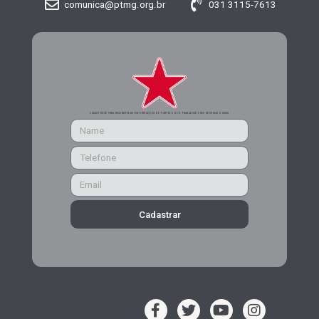
comunica@ptmg.org.br
031 3115-7613
CADASTRE-SE PARA RECEBER MAIS INFORMAÇÕES DO PARTIDO DOS TRABALHADORES DE MINAS GERAIS
Cadastrar