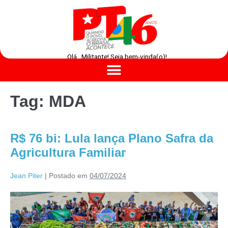
Olá , Militante! Seja bem-vinda(o)!
Tag:
MDA
R$ 76 bi: Lula lança Plano Safra da
Agricultura Familiar
Jean Piter
|
Postado em
04/07/2024