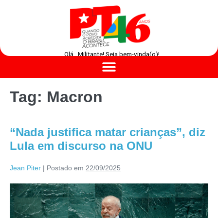
Olá , Militante! Seja bem-vinda(o)!
Tag:
Macron
“Nada justifica matar crianças”, diz
Lula em discurso na ONU
Jean Piter
|
Postado em
22/09/2025