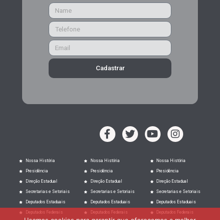
Cadastrar
Nossa História
Nossa História
Nossa História
Presidência
Presidência
Presidência
Direção Estadual
Direção Estadual
Direção Estadual
Secretarias e Setoriais
Secretarias e Setoriais
Secretarias e Setoriais
Deputados Estaduais
Deputados Estaduais
Deputados Estaduais
Deputados Federais
Deputados Federais
Deputados Federais