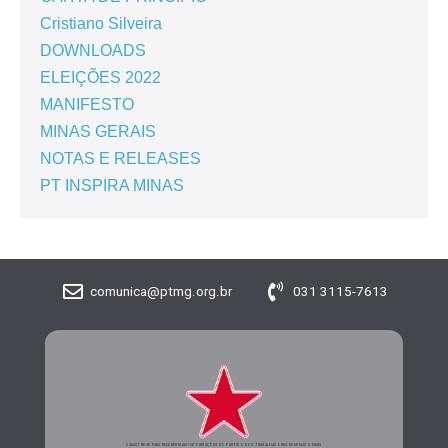
Cristiano Silveira
DOWNLOADS
ELEIÇÕES 2022
MANIFESTO
MINAS GERAIS
NOTAS E RELEASES
PT INSPIRA MINAS
comunica@ptmg.org.br
031 3115-7613
CADASTRE-SE PARA RECEBER MAIS INFORMAÇÕES DO PARTIDO DOS TRABALHADORES DE MINAS GERAIS