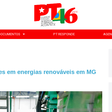
DOCUMENTOS
PT RESPONDE
AGEN
ões em energias renováveis em MG