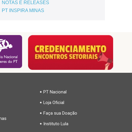
NOTAS E RELEASES
PT INSPIRA MINAS
PT Nacional
Loja Oficial
Faça sua Doação
inas
Instituto Lula