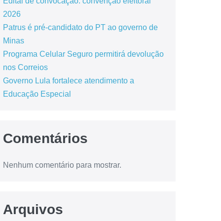
Edital de convocação: convenção eleitoral
2026
Patrus é pré-candidato do PT ao governo de
Minas
Programa Celular Seguro permitirá devolução
nos Correios
Governo Lula fortalece atendimento a
Educação Especial
Comentários
Nenhum comentário para mostrar.
Arquivos