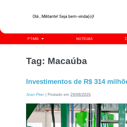
Olá , Militante! Seja bem-vinda(o)!
PT-MG
NOTÍCIAS
Tag:
Macaúba
Investimentos de R$ 314 milh
Jean Piter
|
Postado em
29/08/2025