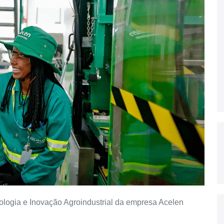
ologia e Inovação Agroindustrial da empresa Acelen