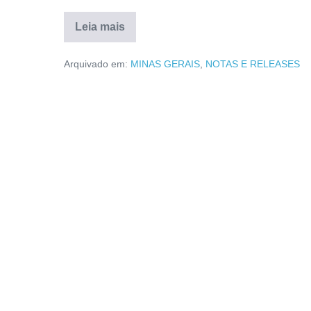
Leia mais
Arquivado em:
MINAS GERAIS
,
NOTAS E RELEASES