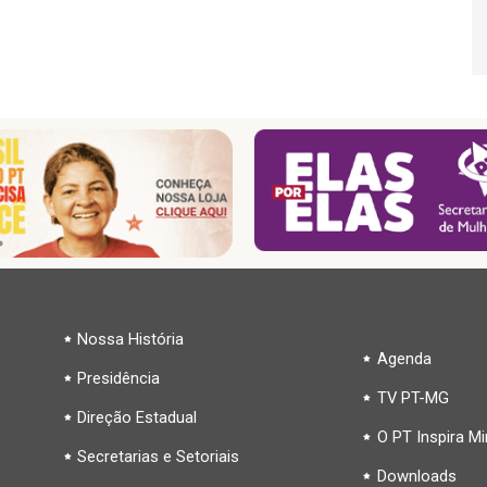
Nossa História
Agenda
Presidência
TV PT-MG
Direção Estadual
O PT Inspira M
Secretarias e Setoriais
Downloads