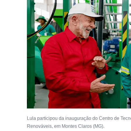
Lula participou da inauguração do Centro de Tecn
Renováveis, em Montes Claros (MG).