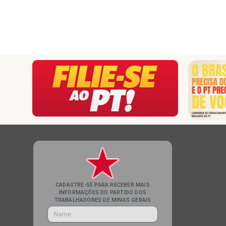
CADASTRE-SE PARA RECEBER MAIS
INFORMAÇÕES DO PARTIDO DOS
TRABALHADORES DE MINAS GERAIS