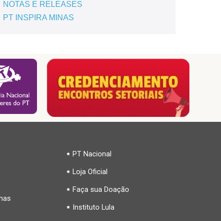
NOTAS E RELEASES
PT INSPIRA MINAS
PT Nacional
Loja Oficial
Faça sua Doação
inas
Instituto Lula