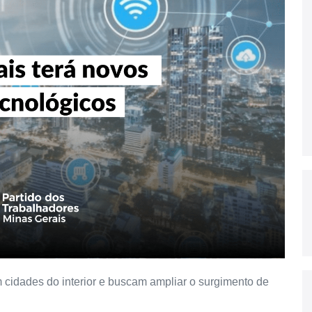
m cidades do interior e buscam ampliar o surgimento de