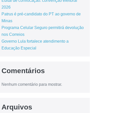
Edital de convocação: convenção eleitoral
2026
Patrus é pré-candidato do PT ao governo de
Minas
Programa Celular Seguro permitirá devolução
nos Correios
Governo Lula fortalece atendimento a
Educação Especial
Comentários
Nenhum comentário para mostrar.
Arquivos