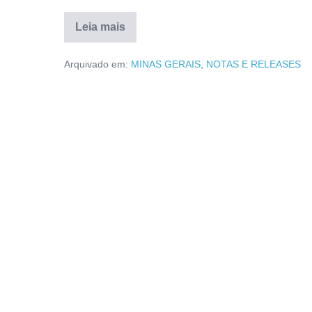
Leia mais
Arquivado em:
MINAS GERAIS
,
NOTAS E RELEASES