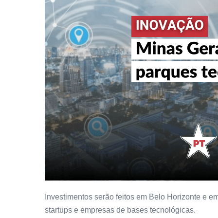
Investimentos serão feitos em Belo Horizonte e e
startups e empresas de bases tecnológicas.