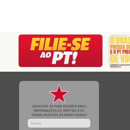
CADASTRE-SE PARA RECEBER MAIS
INFORMAÇÕES DO PARTIDO DOS
TRABALHADORES DE MINAS GERAIS