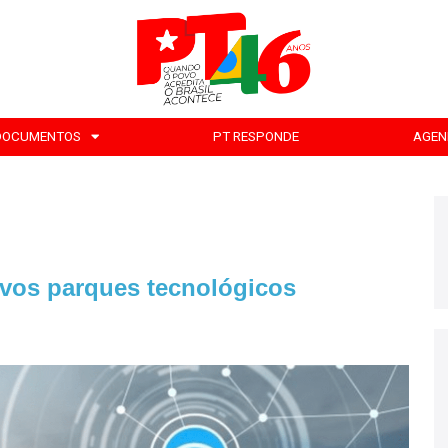
DOCUMENTOS
PT RESPONDE
AGEN
ovos parques tecnológicos