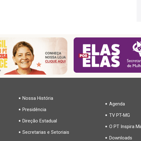
Nossa História
Agenda
Presidência
TV PT-MG
Direção Estadual
O PT Inspira M
Secretarias e Setoriais
Downloads