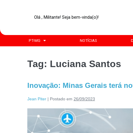
Olá , Militante! Seja bem-vinda(o)!
PT-MG
NOTÍCIAS
Tag:
Luciana Santos
Inovação: Minas Gerais terá n
Jean Piter
|
Postado em
26/09/2023