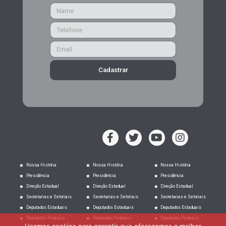
Cadastrar
Nossa História
Nossa História
Nossa História
Presidência
Presidência
Presidência
Direção Estadual
Direção Estadual
Direção Estadual
Secretarias e Setoriais
Secretarias e Setoriais
Secretarias e Setoriais
Deputados Estaduais
Deputados Estaduais
Deputados Estaduais
Deputados Federais
Deputados Federais
Deputados Federais