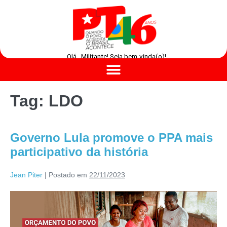
Olá , Militante! Seja bem-vinda(o)!
Tag:
LDO
Governo Lula promove o PPA mais
participativo da história
Jean Piter
|
Postado em
22/11/2023