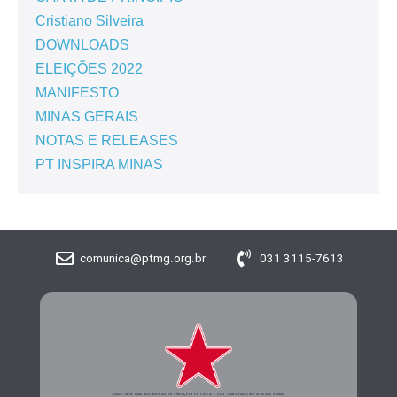
Cristiano Silveira
DOWNLOADS
ELEIÇÕES 2022
MANIFESTO
MINAS GERAIS
NOTAS E RELEASES
PT INSPIRA MINAS
comunica@ptmg.org.br
031 3115-7613
CADASTRE-SE PARA RECEBER MAIS INFORMAÇÕES DO PARTIDO DOS TRABALHADORES DE MINAS GERAIS