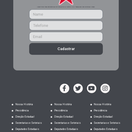
CADASTRE-SE PARA RECEBER MAIS INFORMAÇÕES DO PARTIDO DOS TRABALHADORES DE MINAS GERAIS
Cadastrar
Nossa História
Nossa História
Nossa História
Presidência
Presidência
Presidência
Direção Estadual
Direção Estadual
Direção Estadual
Secretarias e Setoriais
Secretarias e Setoriais
Secretarias e Setoriais
Deputados Estaduais
Deputados Estaduais
Deputados Estaduais