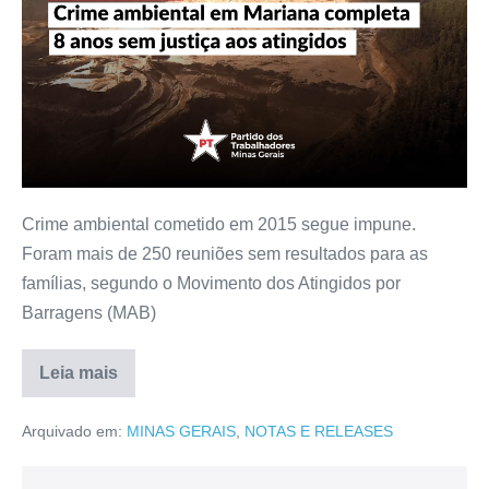
Crime ambiental cometido em 2015 segue impune.
Foram mais de 250 reuniões sem resultados para as
famílias, segundo o Movimento dos Atingidos por
Barragens (MAB)
Leia mais
Arquivado em:
MINAS GERAIS
,
NOTAS E RELEASES