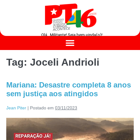
Olá , Militante! Seja bem-vinda(o)!
Tag:
Joceli Andrioli
Mariana: Desastre completa 8 anos
sem justiça aos atingidos
Jean Piter
|
Postado em
03/11/2023