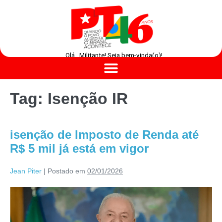
Olá , Militante! Seja bem-vinda(o)!
Tag:
Isenção IR
isenção de Imposto de Renda até
R$ 5 mil já está em vigor
Jean Piter
|
Postado em
02/01/2026