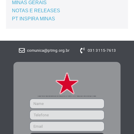
MINAS GERAIS
NOTAS E RELEASES
PT INSPIRA MINAS
comunica@ptmg.org.br
031 3115-7613
CADASTRE-SE PARA RECEBER MAIS INFORMAÇÕES DO PARTIDO DOS TRABALHADORES DE MINAS GERAIS