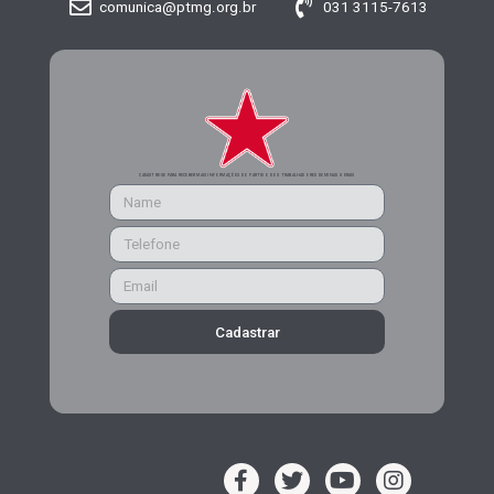
comunica@ptmg.org.br
031 3115-7613
CADASTRE-SE PARA RECEBER MAIS INFORMAÇÕES DO PARTIDO DOS TRABALHADORES DE MINAS GERAIS
Cadastrar