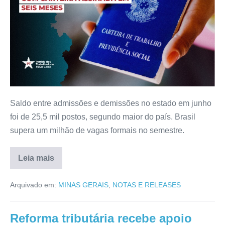
Saldo entre admissões e demissões no estado em junho
foi de 25,5 mil postos, segundo maior do país. Brasil
supera um milhão de vagas formais no semestre.
Leia mais
Arquivado em:
MINAS GERAIS
,
NOTAS E RELEASES
Reforma tributária recebe apoio