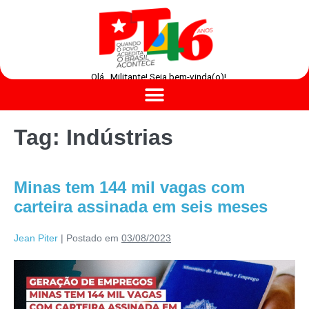
Olá , Militante! Seja bem-vinda(o)!
Tag:
Indústrias
Minas tem 144 mil vagas com
carteira assinada em seis meses
Jean Piter
|
Postado em
03/08/2023