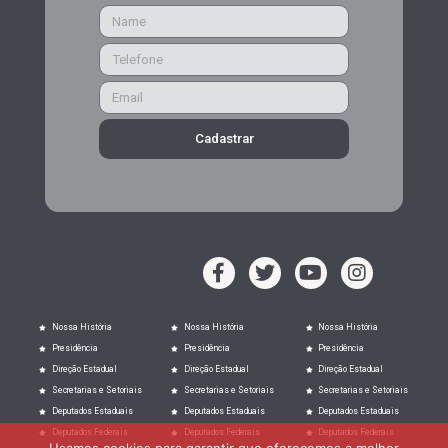
Cadastrar
Nossa História
Nossa História
Nossa História
Presidência
Presidência
Presidência
Direção Estadual
Direção Estadual
Direção Estadual
Secretarias e Setoriais
Secretarias e Setoriais
Secretarias e Setoriais
Deputados Estaduais
Deputados Estaduais
Deputados Estaduais
Deputados Federais
Deputados Federais
Deputados Federais