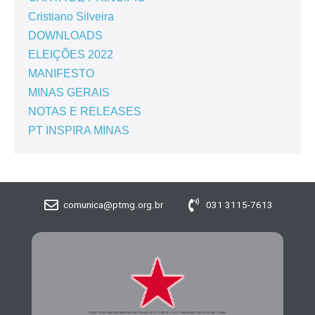
Cristiano Silveira
DOWNLOADS
ELEIÇÕES 2022
MANIFESTO
MINAS GERAIS
NOTAS E RELEASES
PT INSPIRA MINAS
comunica@ptmg.org.br
031 3115-7613
CADASTRE-SE PARA RECEBER MAIS INFORMAÇÕES DO PARTIDO DOS TRABALHADORES DE MINAS GERAIS