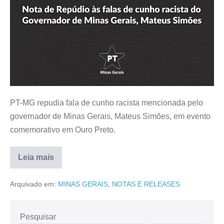
PT-MG repudia fala de cunho racista mencionada pelo
governador de Minas Gerais, Mateus Simões, em evento
comemorativo em Ouro Preto.
Leia mais
Arquivado em:
MINAS GERAIS
,
NOTAS E RELEASES
Pesquisar