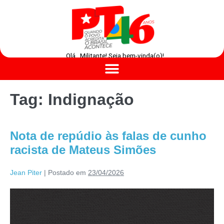
Olá , Militante! Seja bem-vinda(o)!
Tag:
Indignação
Nota de repúdio às falas de cunho
racista de Mateus Simões
Jean Piter
|
Postado em
23/04/2026