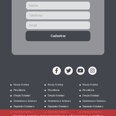
Cadastrar
Nossa História
Nossa História
Nossa História
Presidência
Presidência
Presidência
Direção Estadual
Direção Estadual
Direção Estadual
Secretarias e Setoriais
Secretarias e Setoriais
Secretarias e Setoriais
Deputados Estaduais
Deputados Estaduais
Deputados Estaduais
Deputados Federais
Deputados Federais
Deputados Federais