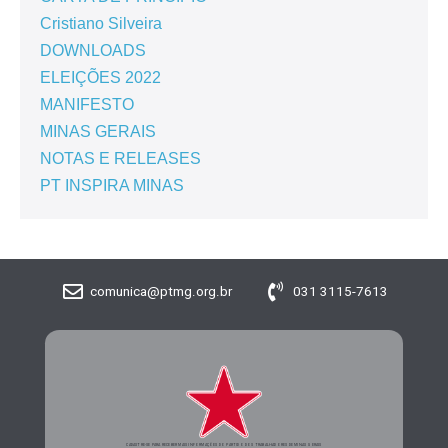
Cristiano Silveira
DOWNLOADS
ELEIÇÕES 2022
MANIFESTO
MINAS GERAIS
NOTAS E RELEASES
PT INSPIRA MINAS
comunica@ptmg.org.br
031 3115-7613
CADASTRE-SE PARA RECEBER MAIS INFORMAÇÕES DO PARTIDO DOS TRABALHADORES DE MINAS GERAIS