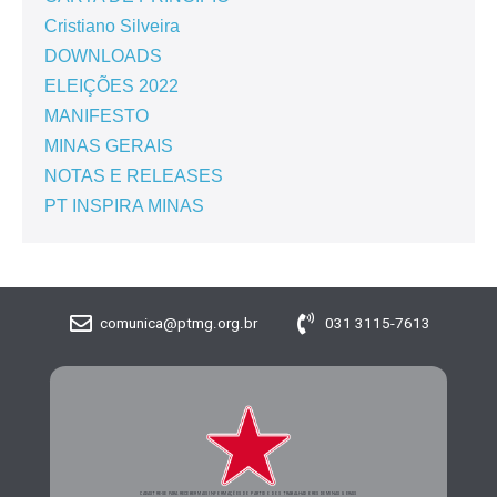
Cristiano Silveira
DOWNLOADS
ELEIÇÕES 2022
MANIFESTO
MINAS GERAIS
NOTAS E RELEASES
PT INSPIRA MINAS
comunica@ptmg.org.br
031 3115-7613
CADASTRE-SE PARA RECEBER MAIS INFORMAÇÕES DO PARTIDO DOS TRABALHADORES DE MINAS GERAIS