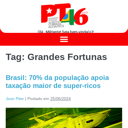
Olá , Militante! Seja bem-vinda(o)!
Tag:
Grandes Fortunas
Brasil: 70% da população apoia
taxação maior de super-ricos
Jean Piter
|
Postado em
25/06/2024