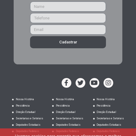
Cadastrar
Nossa História
Nossa História
Nossa História
Presidência
Presidência
Presidência
Direção Estadual
Direção Estadual
Direção Estadual
Secretarias e Setoriais
Secretarias e Setoriais
Secretarias e Setoriais
Deputados Estaduais
Deputados Estaduais
Deputados Estaduais
Deputados Federais
Deputados Federais
Deputados Federais