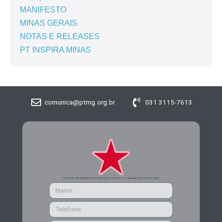
MANIFESTO
MINAS GERAIS
NOTAS E RELEASES
PT INSPIRA MINAS
comunica@ptmg.org.br
031 3115-7613
CADASTRE-SE PARA RECEBER MAIS INFORMAÇÕES DO PARTIDO DOS TRABALHADORES DE MINAS GERAIS