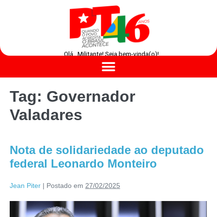
Olá , Militante! Seja bem-vinda(o)!
Tag:
Governador
Valadares
Nota de solidariedade ao deputado
federal Leonardo Monteiro
Jean Piter
|
Postado em
27/02/2025