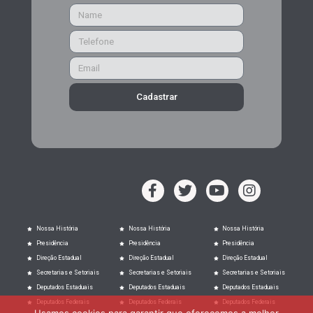
Cadastrar
Nossa História
Nossa História
Nossa História
Presidência
Presidência
Presidência
Direção Estadual
Direção Estadual
Direção Estadual
Secretarias e Setoriais
Secretarias e Setoriais
Secretarias e Setoriais
Deputados Estaduais
Deputados Estaduais
Deputados Estaduais
Deputados Federais
Deputados Federais
Deputados Federais