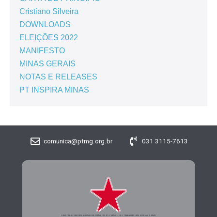
Cristiano Silveira
DOWNLOADS
ELEIÇÕES 2022
MANIFESTO
MINAS GERAIS
NOTAS E RELEASES
PT INSPIRA MINAS
comunica@ptmg.org.br
031 3115-7613
CADASTRE-SE PARA RECEBER MAIS INFORMAÇÕES DO PARTIDO DOS TRABALHADORES DE MINAS GERAIS