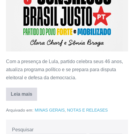
Com a presença de Lula, partido celebra seus 46 anos,
atualiza programa político e se prepara para disputa
eleitoral e defesa da democracia.
Leia mais
Arquivado em:
MINAS GERAIS
,
NOTAS E RELEASES
Pesquisar