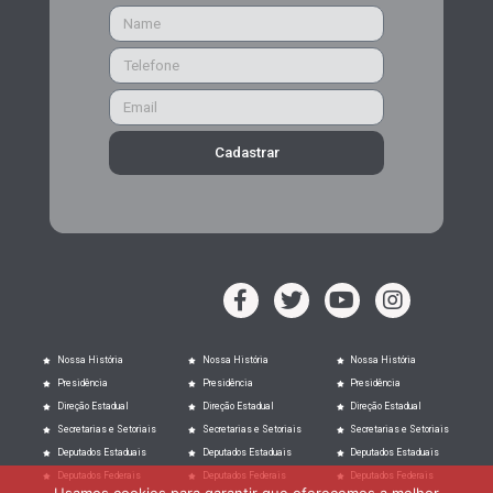
Cadastrar
Nossa História
Nossa História
Nossa História
Presidência
Presidência
Presidência
Direção Estadual
Direção Estadual
Direção Estadual
Secretarias e Setoriais
Secretarias e Setoriais
Secretarias e Setoriais
Deputados Estaduais
Deputados Estaduais
Deputados Estaduais
Deputados Federais
Deputados Federais
Deputados Federais