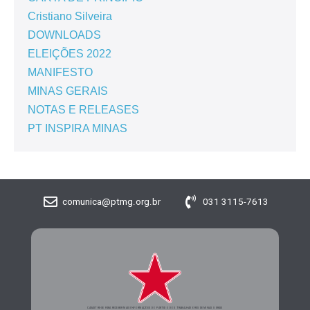
Cristiano Silveira
DOWNLOADS
ELEIÇÕES 2022
MANIFESTO
MINAS GERAIS
NOTAS E RELEASES
PT INSPIRA MINAS
comunica@ptmg.org.br
031 3115-7613
CADASTRE-SE PARA RECEBER MAIS INFORMAÇÕES DO PARTIDO DOS TRABALHADORES DE MINAS GERAIS