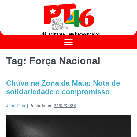
Olá , Militante! Seja bem-vinda(o)!
Tag:
Força Nacional
Chuva na Zona da Mata: Nota de
solidariedade e compromisso
Jean Piter
|
Postado em
24/02/2026