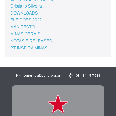
Cristiano Silveira
DOWNLOADS
ELEIÇÕES 2022
MANIFESTO
MINAS GERAIS
NOTAS E RELEASES
PT INSPIRA MINAS
comunica@ptmg.org.br
031 3115-7613
CADASTRE-SE PARA RECEBER MAIS INFORMAÇÕES DO PARTIDO DOS TRABALHADORES DE MINAS GERAIS