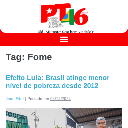
Olá , Militante! Seja bem-vinda(o)!
Tag:
Fome
Efeito Lula: Brasil atinge menor
nível de pobreza desde 2012
Jean Piter
|
Postado em
04/12/2024