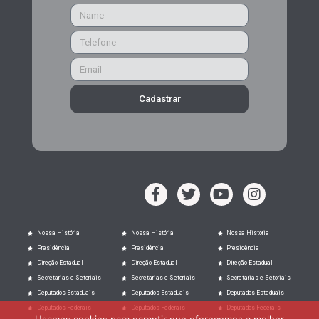
Cadastrar
Nossa História
Nossa História
Nossa História
Presidência
Presidência
Presidência
Direção Estadual
Direção Estadual
Direção Estadual
Secretarias e Setoriais
Secretarias e Setoriais
Secretarias e Setoriais
Deputados Estaduais
Deputados Estaduais
Deputados Estaduais
Deputados Federais
Deputados Federais
Deputados Federais