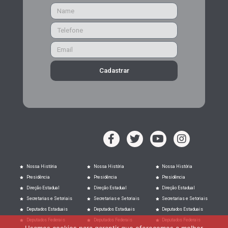
Cadastrar
Nossa História
Nossa História
Nossa História
Presidência
Presidência
Presidência
Direção Estadual
Direção Estadual
Direção Estadual
Secretarias e Setoriais
Secretarias e Setoriais
Secretarias e Setoriais
Deputados Estaduais
Deputados Estaduais
Deputados Estaduais
Deputados Federais
Deputados Federais
Deputados Federais