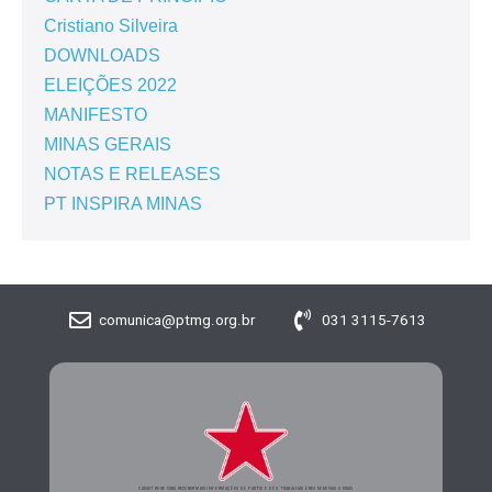
Cristiano Silveira
DOWNLOADS
ELEIÇÕES 2022
MANIFESTO
MINAS GERAIS
NOTAS E RELEASES
PT INSPIRA MINAS
comunica@ptmg.org.br
031 3115-7613
CADASTRE-SE PARA RECEBER MAIS INFORMAÇÕES DO PARTIDO DOS TRABALHADORES DE MINAS GERAIS