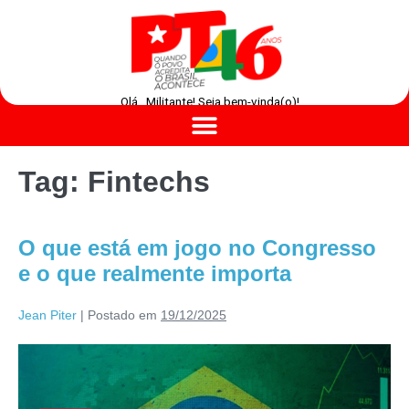
Olá , Militante! Seja bem-vinda(o)!
Tag:
Fintechs
O que está em jogo no Congresso
e o que realmente importa
Jean Piter
|
Postado em
19/12/2025