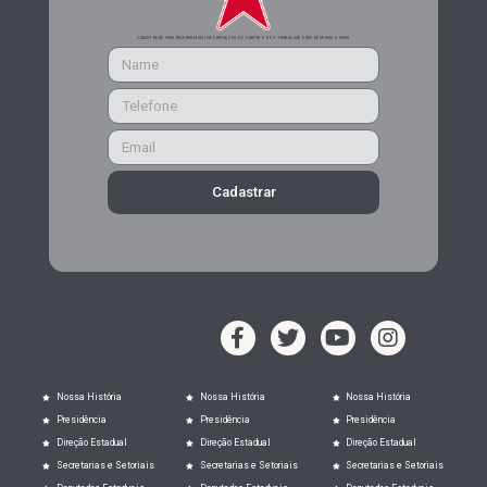
CADASTRE-SE PARA RECEBER MAIS INFORMAÇÕES DO PARTIDO DOS TRABALHADORES DE MINAS GERAIS
Cadastrar
Nossa História
Nossa História
Nossa História
Presidência
Presidência
Presidência
Direção Estadual
Direção Estadual
Direção Estadual
Secretarias e Setoriais
Secretarias e Setoriais
Secretarias e Setoriais