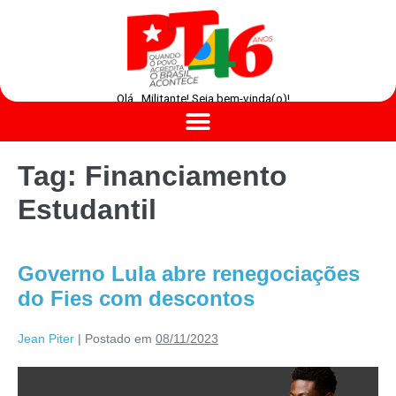
Olá , Militante! Seja bem-vinda(o)!
Tag:
Financiamento
Estudantil
Governo Lula abre renegociações
do Fies com descontos
Jean Piter
|
Postado em
08/11/2023