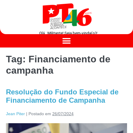
Olá , Militante! Seja bem-vinda(o)!
Tag:
Financiamento de
campanha
Resolução do Fundo Especial de
Financiamento de Campanha
Jean Piter
|
Postado em
26/07/2024