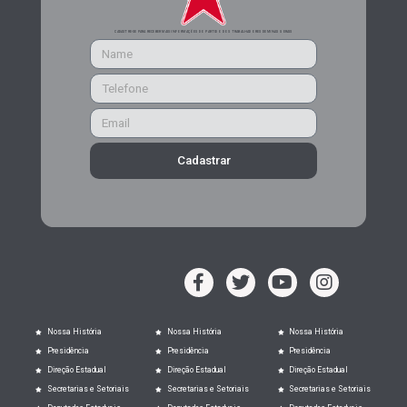
CADASTRE-SE PARA RECEBER MAIS INFORMAÇÕES DO PARTIDO DOS TRABALHADORES DE MINAS GERAIS
Cadastrar
Nossa História
Nossa História
Nossa História
Presidência
Presidência
Presidência
Direção Estadual
Direção Estadual
Direção Estadual
Secretarias e Setoriais
Secretarias e Setoriais
Secretarias e Setoriais