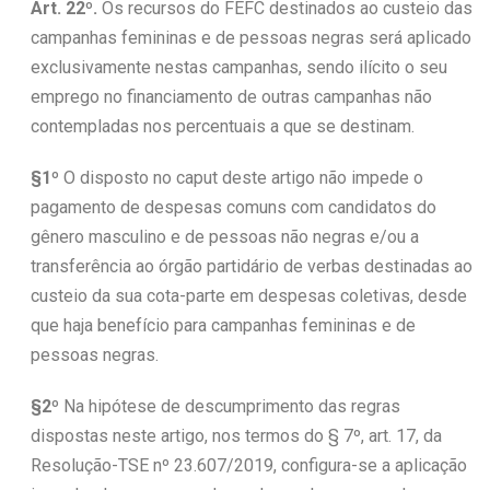
Art. 22º.
Os recursos do FEFC destinados ao custeio das
campanhas femininas e de pessoas negras será aplicado
exclusivamente nestas campanhas, sendo ilícito o seu
emprego no financiamento de outras campanhas não
contempladas nos percentuais a que se destinam.
§1º
O disposto no caput deste artigo não impede o
pagamento de despesas comuns com candidatos do
gênero masculino e de pessoas não negras e/ou a
transferência ao órgão partidário de verbas destinadas ao
custeio da sua cota-parte em despesas coletivas, desde
que haja benefício para campanhas femininas e de
pessoas negras.
§2º
Na hipótese de descumprimento das regras
dispostas neste artigo, nos termos do § 7º, art. 17, da
Resolução-TSE nº 23.607/2019, configura-se a aplicação