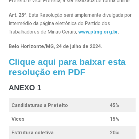
Prefeito e Vice Prefeita, a ser realizada de forma online.
Art. 25º
. Esta Resolução será amplamente divulgada por
intermédio da página eletrônica do Partido dos
Trabalhadores de Minas Gerais,
www.ptmg.org.br
.
Belo Horizonte/MG, 24 de julho de 2024.
Clique aqui para baixar esta
resolução em PDF
ANEXO 1
Candidaturas a Prefeito
45%
Vices
15%
Estrutura coletiva
20%