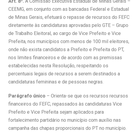
Art. 8º.
A Comissão Executiva Estadual de Minas Gerais –
CEEMG, em conjunto com as bancadas Federal e Estadual
de Minas Gerais, efetuará o repasse de recursos do FEFC
diretamente às candidaturas aprovadas pelo GTE – Grupo
de Trabalho Eleitoral, ao cargo de Vice Prefeito e Vice
Prefeita, nos municípios com menos de 100 mil eleitores,
onde não exista candidatos a Prefeito e Prefeita do PT,
nos limites financeiros e de acordo com as premissas
estabelecidas nesta Resolução, respeitando os
percentuais legais de recursos a serem destinados a
candidaturas femininas e de pessoas negras.
Parágrafo único
– Orienta-se que os recursos recursos
financeiros do FEFC, repassados às candidaturas Vice
Prefeito e Vice Prefeita sejam aplicados para
fortalecimento partidário no município com auxílio nas
campanha das chapas proporcionais do PT no município.