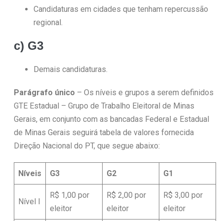
Candidaturas em cidades que tenham repercussão
regional.
c) G3
Demais candidaturas.
Parágrafo único
– Os níveis e grupos a serem definidos
GTE Estadual – Grupo de Trabalho Eleitoral de Minas
Gerais, em conjunto com as bancadas Federal e Estadual
de Minas Gerais seguirá tabela de valores fornecida
Direção Nacional do PT, que segue abaixo:
Níveis
G3
G2
G1
R$ 1,00 por
R$ 2,00 por
R$ 3,00 por
Nível I
eleitor
eleitor
eleitor