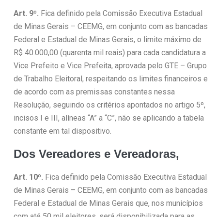
Art. 9º.
Fica definido pela Comissão Executiva Estadual
de Minas Gerais – CEEMG, em conjunto com as bancadas
Federal e Estadual de Minas Gerais, o limite máximo de
R$ 40.000,00 (quarenta mil reais) para cada candidatura a
Vice Prefeito e Vice Prefeita, aprovada pelo GTE – Grupo
de Trabalho Eleitoral, respeitando os limites financeiros e
de acordo com as premissas constantes nessa
Resolução, seguindo os critérios apontados no artigo 5º,
incisos I e III, alíneas “A” a “C”, não se aplicando a tabela
constante em tal dispositivo.
Dos Vereadores e Vereadoras
,
Art. 10º.
Fica definido pela Comissão Executiva Estadual
de Minas Gerais – CEEMG, em conjunto com as bancadas
Federal e Estadual de Minas Gerais que, nos municípios
com até 50 mil eleitores, será disponibilizada para as