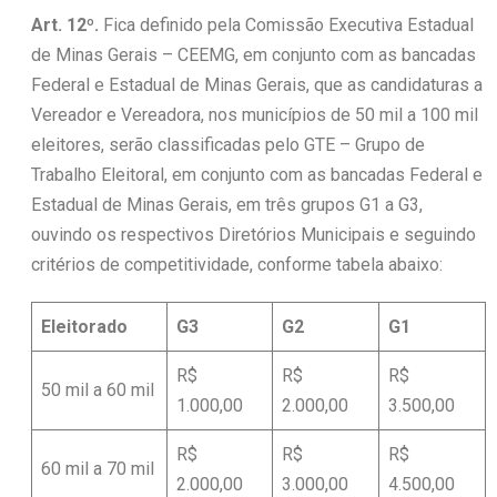
Art. 12º.
Fica definido pela Comissão Executiva Estadual
de Minas Gerais – CEEMG, em conjunto com as bancadas
Federal e Estadual de Minas Gerais, que as candidaturas a
Vereador e Vereadora, nos municípios de 50 mil a 100 mil
eleitores, serão classificadas pelo GTE – Grupo de
Trabalho Eleitoral, em conjunto com as bancadas Federal e
Estadual de Minas Gerais, em três grupos G1 a G3,
ouvindo os respectivos Diretórios Municipais e seguindo
critérios de competitividade, conforme tabela abaixo:
Eleitorado
G3
G2
G1
R$
R$
R$
50 mil a 60 mil
1.000,00
2.000,00
3.500,00
R$
R$
R$
60 mil a 70 mil
2.000,00
3.000,00
4.500,00