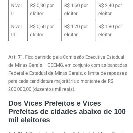
Nível
R$ 0,80 por
R$ 1,60 por
R$ 2,40 por
II
eleitor
eleitor
eleitor
Nível
R$ 0,60 por
R$ 1,20 por
R$ 1,80 por
III
eleitor
eleitor
eleitor
Art. 7º.
Fica definido pela Comissão Executiva Estadual
de Minas Gerais – CEEMG, em conjunto com as bancadas
Federal e Estadual de Minas Gerais, o limite de repasses
para cada candidatura majoritária o montante de R$
200.000,00 (duzentos mil reais).
Dos Vices Prefeitos e Vices
Prefeitas de cidades abaixo de 100
mil eleitores