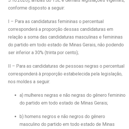
5.10.2020), ambas do TSE e demais legislações vigentes,
conforme disposto a seguir:
I – Para as candidaturas femininas o percentual
corresponderá a proporção dessas candidaturas em
relação a soma das candidaturas masculinas e femininas
do partido em todo estado de Minas Gerais, não podendo
ser inferior a 30% (trinta por cento);
II – Para as candidaturas de pessoas negras o percentual
corresponderá à proporção estabelecida pela legislação,
nos moldes a seguir:
a) mulheres negras e não negras do gênero feminino
do partido em todo estado de Minas Gerais;
b) homens negros e não negros do gênero
masculino do partido em todo estado de Minas