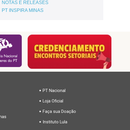
NOTAS E RELEASES
PT INSPIRA MINAS
PT Nacional
Loja Oficial
Faça sua Doação
inas
Instituto Lula