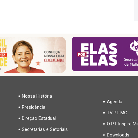
Nossa História
Agenda
Presidência
TV PT-MG
Direção Estadual
O PT Inspira M
Secretarias e Setoriais
Downloads