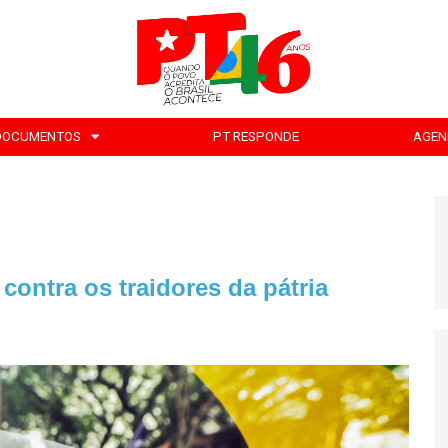
DOCUMENTOS
PT RESPONDE
AGEN
contra os traidores da pátria