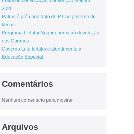
Edital de convocação: convenção eleitoral
2026
Patrus é pré-candidato do PT ao governo de
Minas
Programa Celular Seguro permitirá devolução
nos Correios
Governo Lula fortalece atendimento a
Educação Especial
Comentários
Nenhum comentário para mostrar.
Arquivos