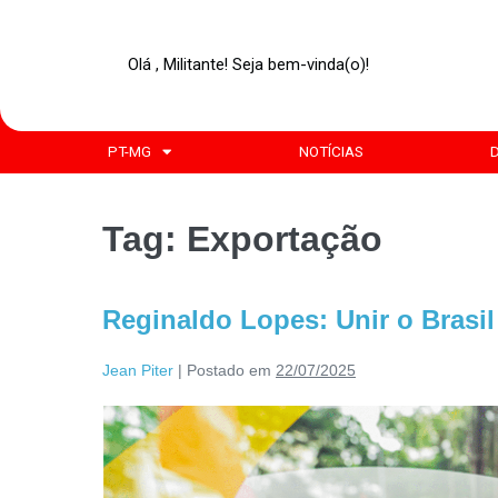
Olá , Militante! Seja bem-vinda(o)!
PT-MG
NOTÍCIAS
Tag:
Exportação
Reginaldo Lopes: Unir o Brasil 
Jean Piter
|
Postado em
22/07/2025