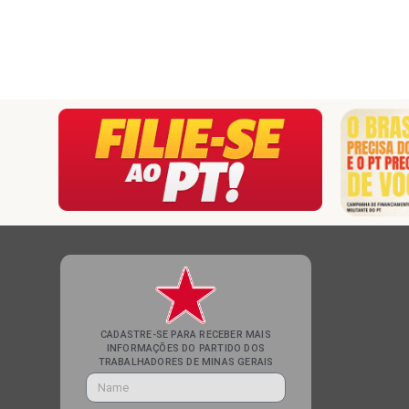
CADASTRE-SE PARA RECEBER MAIS
INFORMAÇÕES DO PARTIDO DOS
TRABALHADORES DE MINAS GERAIS