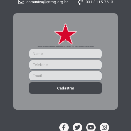
comunica@ptmg.org.br
031 3115-7613
CADASTRE-SE PARA RECEBER MAIS INFORMAÇÕES DO PARTIDO DOS TRABALHADORES DE MINAS GERAIS
Cadastrar