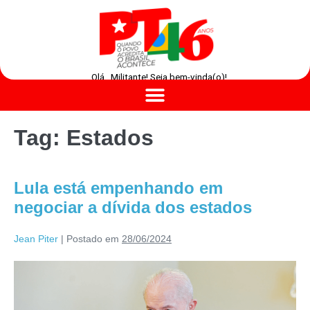
Olá , Militante! Seja bem-vinda(o)!
Tag:
Estados
Lula está empenhando em
negociar a dívida dos estados
Jean Piter
|
Postado em
28/06/2024