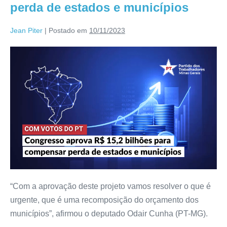
perda de estados e municípios
Jean Piter
|
Postado em
10/11/2023
“Com a aprovação deste projeto vamos resolver o que é
urgente, que é uma recomposição do orçamento dos
municípios”, afirmou o deputado Odair Cunha (PT-MG).