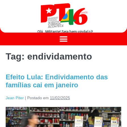
Olá , Militante! Seja bem-vinda(o)!
Tag:
endividamento
Efeito Lula: Endividamento das
famílias cai em janeiro
Jean Piter
|
Postado em
11/02/2025