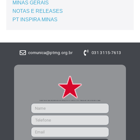
MINAS GERAIS
NOTAS E RELEASES
PT INSPIRA MINAS
comunica@ptmg.org.br
031 3115-7613
CADASTRE-SE PARA RECEBER MAIS INFORMAÇÕES DO PARTIDO DOS TRABALHADORES DE MINAS GERAIS