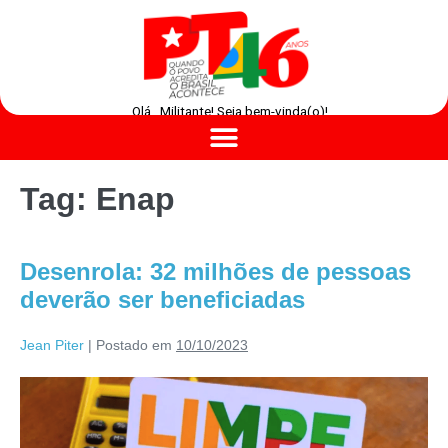
Olá , Militante! Seja bem-vinda(o)!
Tag:
Enap
Desenrola: 32 milhões de pessoas
deverão ser beneficiadas
Jean Piter
|
Postado em
10/10/2023