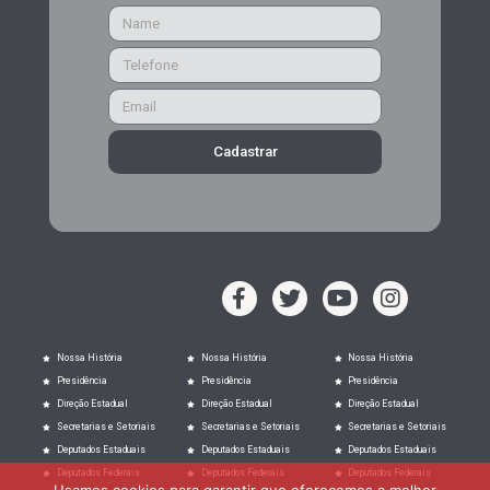
Cadastrar
Nossa História
Nossa História
Nossa História
Presidência
Presidência
Presidência
Direção Estadual
Direção Estadual
Direção Estadual
Secretarias e Setoriais
Secretarias e Setoriais
Secretarias e Setoriais
Deputados Estaduais
Deputados Estaduais
Deputados Estaduais
Deputados Federais
Deputados Federais
Deputados Federais