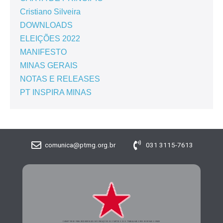
Cristiano Silveira
DOWNLOADS
ELEIÇÕES 2022
MANIFESTO
MINAS GERAIS
NOTAS E RELEASES
PT INSPIRA MINAS
comunica@ptmg.org.br
031 3115-7613
CADASTRE-SE PARA RECEBER MAIS INFORMAÇÕES DO PARTIDO DOS TRABALHADORES DE MINAS GERAIS