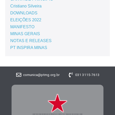
Cristiano Silveira
DOWNLOADS
ELEIÇÕES 2022
MANIFESTO
MINAS GERAIS
NOTAS E RELEASES
PT INSPIRA MINAS
comunica@ptmg.org.br
031 3115-7613
CADASTRE-SE PARA RECEBER MAIS INFORMAÇÕES DO PARTIDO DOS TRABALHADORES DE MINAS GERAIS