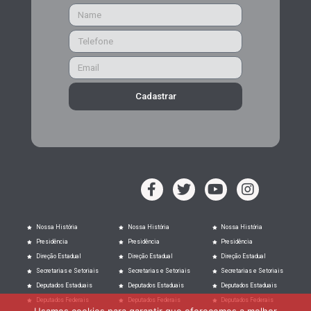
Cadastrar
Nossa História
Nossa História
Nossa História
Presidência
Presidência
Presidência
Direção Estadual
Direção Estadual
Direção Estadual
Secretarias e Setoriais
Secretarias e Setoriais
Secretarias e Setoriais
Deputados Estaduais
Deputados Estaduais
Deputados Estaduais
Deputados Federais
Deputados Federais
Deputados Federais