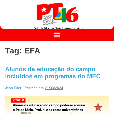
Olá , Militante! Seja bem-vinda(o)!
Tag:
EFA
Alunos da educação do campo
incluídos em programas do MEC
Jean Piter
|
Postado em
21/03/2024